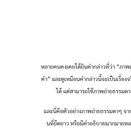
หลายคนคงเคยได้ยินคำกล่าวที่ว่า “ภาพถ
คำ” และดูเหมือนคำกล่าวนี้จะเป็นเรื่องจ
ได้ แต่สามารถใช้ภาพถ่ายธรรมดาๆ
และนี่คือตัวอย่างภาพถ่ายธรรมดาๆ จ
นที่ยืดยาว หรือมีคำอธิบายมากมายหลา