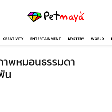
CREATIVITY
ENTERTAINMENT
MYSTERY
WORLD
เพชร
ค่ภาพหมอนธรรมดา
พัน
มายา