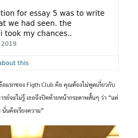
้อแรกของ Figth Club คือ คุณต้องไม่พูดเกี่ยวกับ
ย์จะไม่รู้ เธอจึงปิดท้ายหน้ากระดาษสั้นๆ ว่า “แค่
 นั่นคือเรียงความ”