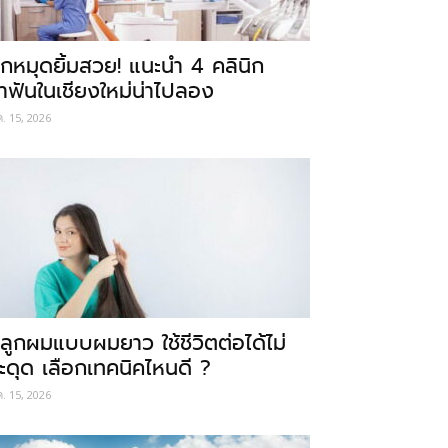
ักหมุดยิ้มสวย! แนะนำ 4 คลินิก
ำฟันในเชียงใหม่น่าไปลอง
ค. 15, 2026
ลูกผมแบบผมยาว ใช้ชีวิตต่อได้ไม่
ะดุด เลือกเทคนิคไหนดี ?
ค. 15, 2026