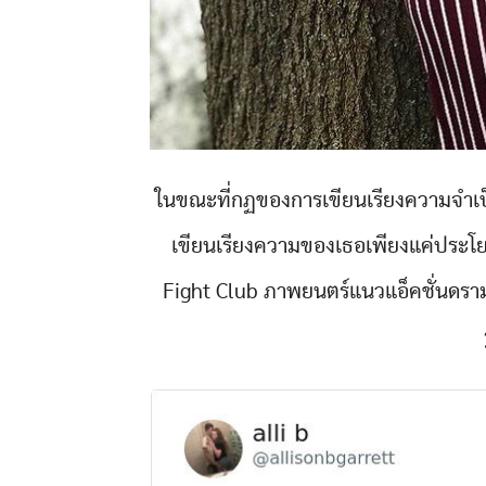
ในขณะที่กฏของการเขียนเรียงความจำเป็น
เขียนเรียงความของเธอเพียงแค่ประโยคเ
Fight Club ภาพยนตร์แนวแอ็คชั่นดราม่า