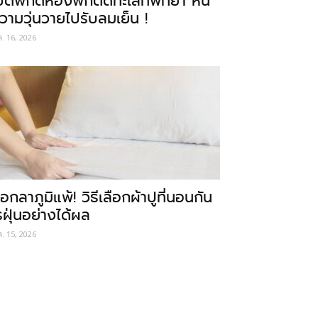
ปิดพิกัดห้องพักติดทะเลที่พัทยา หนี
วามวุ่นวายไปรับลมเย็น !
ค. 16, 2026
อกลาภูมิแพ้! วิธีเลือกผ้าปูที่นอนกัน
รฝุ่นอย่างได้ผล
ค. 15, 2026