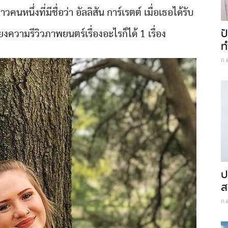
นสาวคนหนึ่งที่มีชื่อว่า อัลลิสัน การ์เรตต์ เมื่อเธอได้รับ
ป
งความรีวิวภาพยนตร์เรื่องอะไรก็ได้ 1 เรื่อง
ท
ก.
ป
ส
ก.