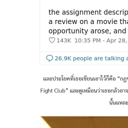
และประโยคที่เธอเขียนเอาไว้ก็คือ “กฏข
Fight Club” และดูเหมือนว่าเธอกลัวอาจาร
นั้นแหละ