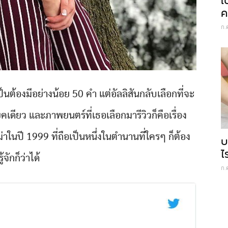
เ
ค
ก.
ต้องมีอย่างน้อย 50 คำ แต่อัลลิสันกลับเลือกที่จะ
ดียว และภาพยนตร์ที่เธอเลือกมารีวิวก็คือเรื่อง
ในปี 1999 ที่ถือเป็นหนึ่งในตำนานที่ใครๆ ก็ต้อง
บ
ไ
รู้จักก็ว่าได้
ก.