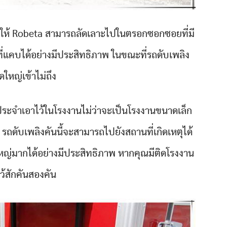
ยให้ Robeta สามารถลัดเลาะไปในตรอกซอกซอยที่มี
ที่แคบได้อย่างมีประสิทธิภาพ ในขณะที่รถดับเพลิง
ใหญ่เข้าไม่ถึง
ระจำเอาไว้ในโรงงานไม่ว่าจะเป็นโรงงานขนาดเล็ก
 รถดับเพลิงคันนี้จะสามารถไปยังสถานที่เกิดเหตุได้
ใหญ่มากได้อย่างมีประสิทธิภาพ หากคุณมีติดโรงงาน
ว้สักคันสองคัน