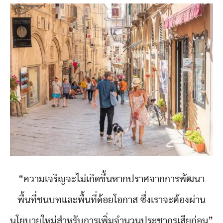
“ความเจริญจะไม่เกิดขึ้นหากปราศจากการพัฒนา
พื้นที่ชนบทและพื้นที่ด้อยโอกาส ซึ่งเราจะต้องผ่าน
นโยบายใหม่สำหรับการเพิ่มจำนวนประชากรเสียก่อน”