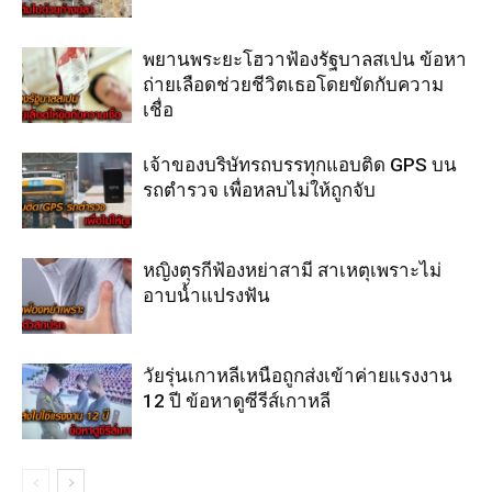
พยานพระยะโฮวาฟ้องรัฐบาลสเปน ข้อหา
ถ่ายเลือดช่วยชีวิตเธอโดยขัดกับความ
เชื่อ
เจ้าของบริษัทรถบรรทุกแอบติด GPS บน
รถตำรวจ เพื่อหลบไม่ให้ถูกจับ
หญิงตุรกีฟ้องหย่าสามี สาเหตุเพราะไม่
อาบน้ำแปรงฟัน
วัยรุ่นเกาหลีเหนือถูกส่งเข้าค่ายแรงงาน
12 ปี ข้อหาดูซีรีส์เกาหลี