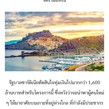
งดงามแห่งนี้
รัฐบาลซาร์ดิเนียตัดสินใจทุ่มเงินไปมากกว่า 1,600
ล้านบาทสำหรับโครงการนี้ ซึ่งหวังว่าจะนำพาผู้คนใหม่
ๆ ให้มาอาศัยบนเกาะที่อยู่ห่างไกล ที่กำลังมีประชากร