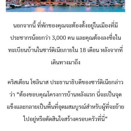
นอกจากนี้ ที่พักของคุณจะต้องตั้งอยู่ในเมืองที่มี
ประชากรน้อยกว่า 3,000 คน และคุณต้องลงชื่อใน
ทะเบียนบ้านในซาร์ดิเนียภายใน 18 เดือน หลังจากที่
เดินทางมาถึง
คริสเตียน โซลินาส ประธานาธิบดีของซาร์ดิเนียกล่าว
ว่า “ต้องขอบคุณโครงการบ้านหลังแรก นี่จะเป็นจุด
แข็งและกลายเป็นพื้นที่อุดมสมบูรณ์สำหรับผู้ที่จะย้าย
ไปอยู่หรือตัดสินใจสร้างครอบครัวที่นี่”