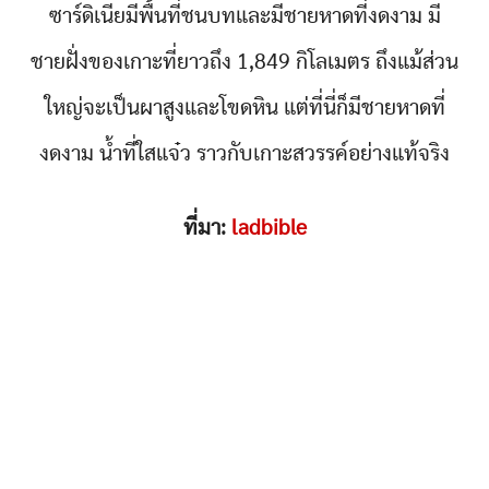
ซาร์ดิเนียมีพื้นที่ชนบทและมีชายหาดที่งดงาม มี
ชายฝั่งของเกาะที่ยาวถึง 1,849 กิโลเมตร ถึงแม้ส่วน
ใหญ่จะเป็นผาสูงและโขดหิน แต่ที่นี่ก็มีชายหาดที่
งดงาม น้ำที่ใสแจ๋ว ราวกับเกาะสวรรค์อย่างแท้จริง
ที่มา:
ladbible