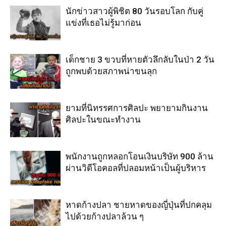
นักข่าวสาวผู้พิชิต 80 วันรอบโลก กับคู่
แข่งที่เธอไม่รู้มาก่อน
เด็กชาย 3 ขวบที่หายตัวลึกลับในป่า 2 วัน
ถูกพบด้วยสภาพน่าขนลุก
ยามที่นิทรรศการศิลปะ พยายามกินงาน
ศิลปะในขณะทำงาน
พนักงานถูกหลอกโอนเงินบริษัท 900 ล้าน
ผ่านวิดีโอคอลที่ปลอมหน้าเป็นผู้บริหาร
หาดก้างปลา ชายหาดของญี่ปุ่นที่ปกคลุม
ไปด้วยก้างปลาล้วน ๆ