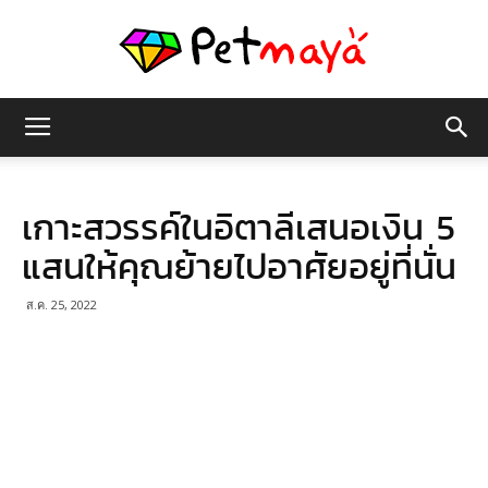
เพชร
เกาะสวรรค์ในอิตาลีเสนอเงิน 5
มายา
แสนให้คุณย้ายไปอาศัยอยู่ที่นั่น
ส.ค. 25, 2022