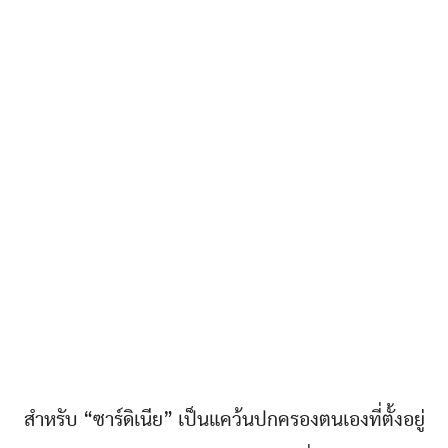
สำหรับ “ซาร์ดิเนีย” เป็นแคว้นปกครองตนเองที่ตั้งอยู่