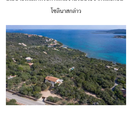
โซลินาสกล่าว