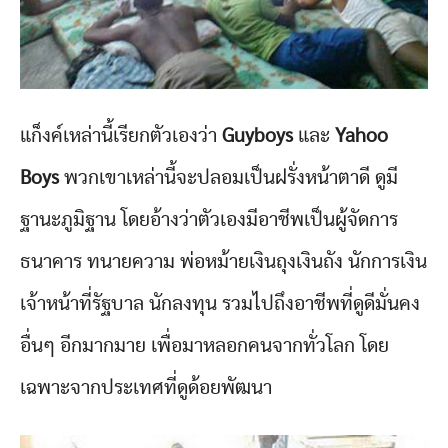
แก็งค์เหล่านี้เรียกตัวเองว่า
Guyboys
และ
Yahoo
Boys
พวกเขาเหล่านี้จะปลอมเป็นฝรั่งหน้าตาดี ดูมี
ฐานะภูมิฐาน โดยอ้างว่าตัวเองมีอาชีพเป็นผู้จัดการ
ธนาคาร ทนายความ พ่อหม้ายเงินถุงเงินถัง นักการเงิน
เจ้าหน้าที่รัฐบาล นักลงทุน รวมไปถึงอาชีพที่ดูดีมั่นคง
อื่นๆ อีกมากมาย เพื่อมาหลอกคนจากทั่วโลก โดย
เฉพาะจากประเทศที่ดูด้อยพัฒนา