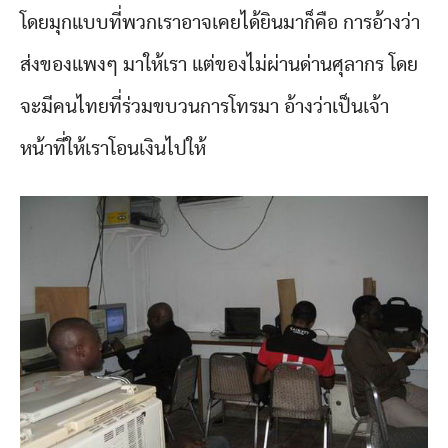
โดยมุกแบบที่พวกเราอาจเคยได้ยินมาก็คือ การอ้างว่า
ส่งของแพงๆ มาให้เรา แต่ของไม่ผ่านด่านศุลากร โดย
จะมีคนไทยที่ร่วมขบวนการโทรมา อ้างว่าเป็นเจ้า
หน้าที่ให้เราโอนเงินไปให้