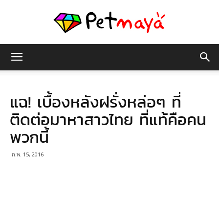
เพชร
แฉ! เบื้องหลังฝรั่งหล่อๆ ที่
มายา
ติดต่อมาหาสาวไทย ที่แท้คือคน
พวกนี้
ก.พ. 15, 2016