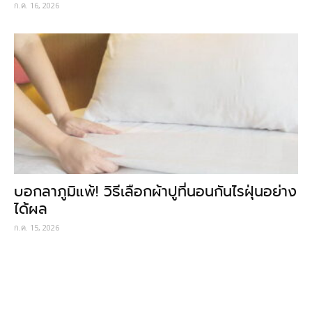
ก.ค. 16, 2026
บอกลาภูมิแพ้! วิธีเลือกผ้าปูที่นอนกันไรฝุ่นอย่าง
ได้ผล
ก.ค. 15, 2026