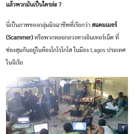
แล้วพวกมันเป็นใครล่ะ ?
นี่เป็นภาพของกลุ่มมิจฉาชีพที่เรียกว่า
สแคมเมอร์
(Scammer)
หรือพวกหลอกลวงทางอินเทอร์เน็ต ที่
ซ่องสุมกันอยู่ในห้องโกโรโกโส ในมือง Lagos ประเทศ
ไนจีเรีย