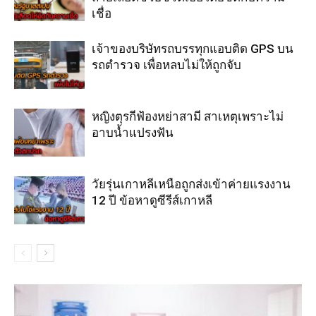
เชื่อ
เจ้าของบริษัทรถบรรทุกแอบติด GPS บน
รถตำรวจ เพื่อหลบไม่ให้ถูกจับ
หญิงตุรกีฟ้องหย่าสามี สาเหตุเพราะไม่
อาบน้ำแปรงฟัน
วัยรุ่นเกาหลีเหนือถูกส่งเข้าค่ายแรงงาน
12 ปี ข้อหาดูซีรีส์เกาหลี