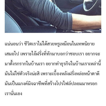
แน่นอนว่า ชีวิตเราไม่ได้สวยหรูเหมือนในเทพนิยาย
เสมอไป เพราะไอ้ฝรั่งที่ทักมาบอกว่าชอบเรา อยากจะ
มาตั้งรกรากในบ้านเรา อยากทำธุรกิจในบ้านเราเหล่านี้
มันไม่ใช่ตัวจริงน่ะสิ เพราะเบื้องหลังฝรั่งหล่อหน้าตาดี
มันเป็นแกงค์มิจฉาชีพที่สร้างโปรไฟล์ปลอมมาหรอก
เรานั่นเอง