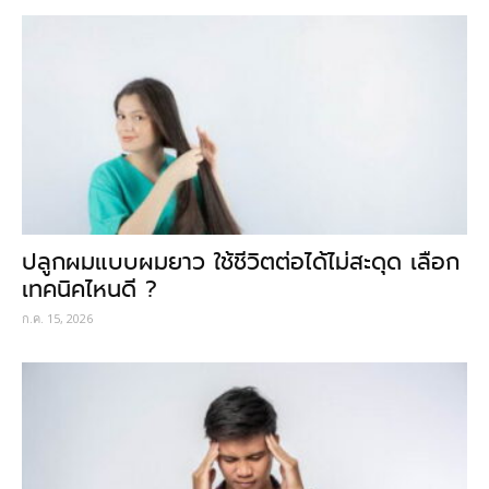
ปลูกผมแบบผมยาว ใช้ชีวิตต่อได้ไม่สะดุด เลือก
เทคนิคไหนดี ?
ก.ค. 15, 2026