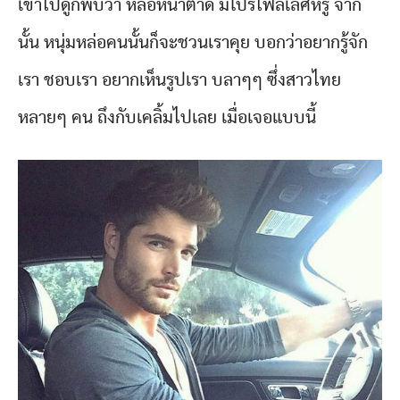
เข้าไปดูก็พบว่า หล่อหน้าตาดี มีโปรไฟล์เลิศหรู จาก
นั้น หนุ่มหล่อคนนั้นก็จะชวนเราคุย บอกว่าอยากรู้จัก
เรา ชอบเรา อยากเห็นรูปเรา บลาๆๆ ซึ่งสาวไทย
หลายๆ คน ถึงกับเคลิ้มไปเลย เมื่อเจอแบบนี้