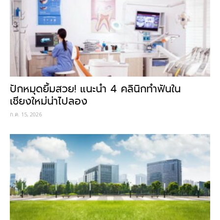
ปักหมุดยิ้มสวย! แนะนำ 4 คลินิกทำฟันใน
เชียงใหม่น่าไปลอง
ก.ค. 15, 2026