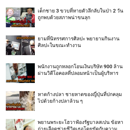
เด็กชาย 3 ขวบที่หายตัวลึกลับในป่า 2 วัน
ถูกพบด้วยสภาพน่าขนลุก
ยามที่นิทรรศการศิลปะ พยายามกินงาน
ศิลปะในขณะทำงาน
พนักงานถูกหลอกโอนเงินบริษัท 900 ล้าน
ผ่านวิดีโอคอลที่ปลอมหน้าเป็นผู้บริหาร
หาดก้างปลา ชายหาดของญี่ปุ่นที่ปกคลุม
ไปด้วยก้างปลาล้วน ๆ
พยานพระยะโฮวาฟ้องรัฐบาลสเปน ข้อหา
ถ่ายเลือดช่วยชีวิตเธอโดยขัดกับความ