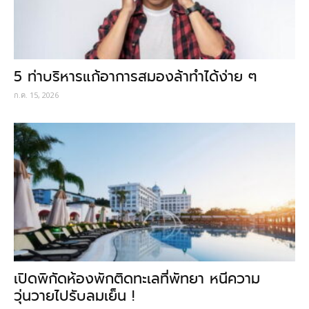
5 ท่าบริหารแก้อาการสมองล้าทำได้ง่าย ๆ
ก.ค. 15, 2026
เปิดพิกัดห้องพักติดทะเลที่พัทยา หนีความ
วุ่นวายไปรับลมเย็น !