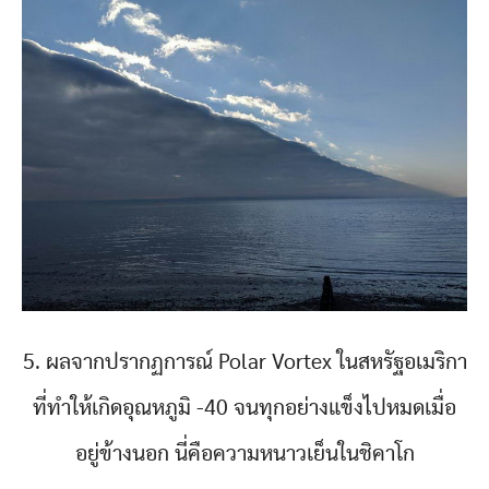
5. ผลจากปรากฏการณ์ Polar Vortex ในสหรัฐอเมริกา
ที่ทำให้เกิดอุณหภูมิ -40 จนทุกอย่างแข็งไปหมดเมื่อ
อยู่ข้างนอก นี่คือความหนาวเย็นในชิคาโก