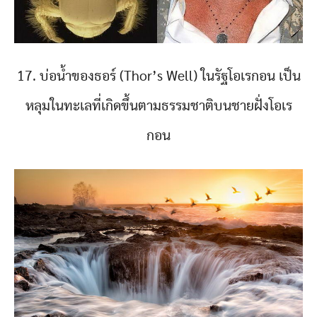
17. บ่อน้ำของธอร์ (Thor’s Well) ในรัฐโอเรกอน เป็น
หลุมในทะเลที่เกิดขึ้นตามธรรมชาติบนชายฝั่งโอเร
กอน