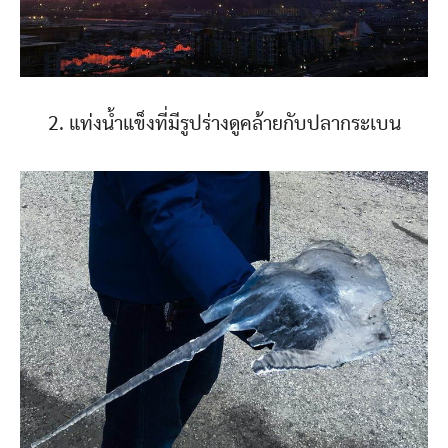
2. แท่งน้ำแข็งที่มีรูปร่างดูคล้ายกับปลากระเบน