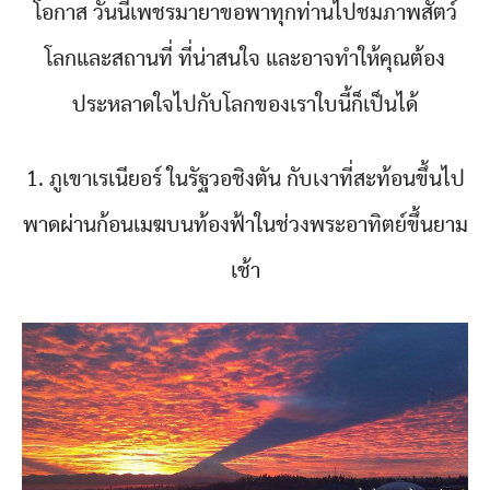
โอกาส วันนี้เพชรมายาขอพาทุกท่านไปชมภาพสัตว์
โลกและสถานที่ ที่น่าสนใจ และอาจทำให้คุณต้อง
ประหลาดใจไปกับโลกของเราใบนี้ก็เป็นได้
1. ภูเขาเรเนียอร์ ในรัฐวอชิงตัน กับเงาที่สะท้อนขึ้นไป
พาดผ่านก้อนเมฆบนท้องฟ้าในช่วงพระอาทิตย์ขึ้นยาม
เช้า