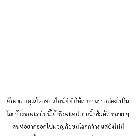
ต้องขอบคุณโลกออนไลน์ที่ทำให้เราสามารถท่องไปใน
โลกว้างของเราใบนี้ได้เพียงแค่ปลายนิ้วสัมผัส หลาย ๆ
คนที่อยากออกไปผจญภัยชมโลกกว้าง แต่ยังไม่มี