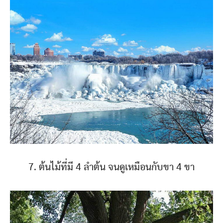
7. ต้นไม้ที่มี 4 ลำต้น จนดูเหมือนกับขา 4 ขา