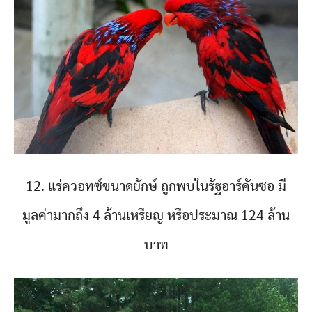
12. แร่ควอทซ์ขนาดยักษ์ ถูกพบในรัฐอาร์คันซอ มี
มูลค่ามากถึง 4 ล้านเหรียญ หรือประมาณ 124 ล้าน
บาท