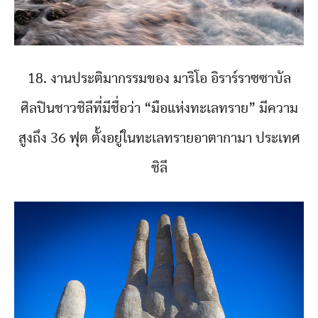
18. งานประติมากรรมของ มาริโอ อิราร์ราซซาบัล
ศิลปินชาวชิลีที่มีชื่อว่า “มือแห่งทะเลทราย” มีความ
สูงถึง 36 ฟุต ตั้งอยู่ในทะเลทรายอาตากามา ประเทศ
ชิลี