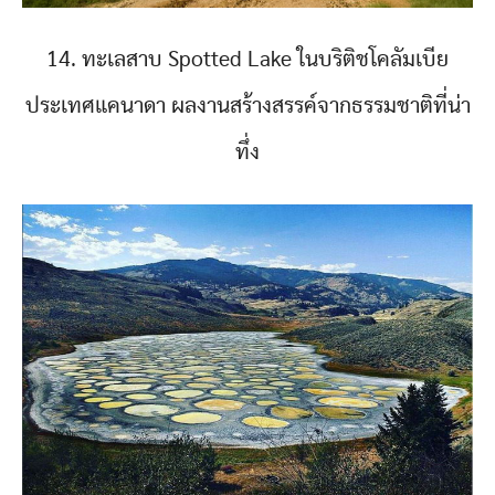
14. ทะเลสาบ Spotted Lake ในบริติชโคลัมเบีย
ประเทศแคนาดา ผลงานสร้างสรรค์จากธรรมชาติที่น่า
ทึ่ง