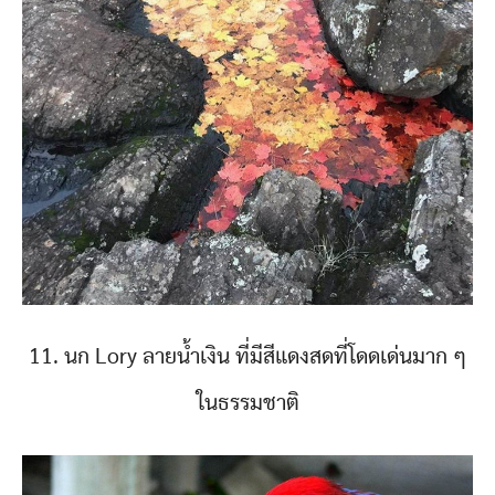
11. นก Lory ลายน้ำเงิน ที่มีสีแดงสดที่โดดเด่นมาก ๆ
ในธรรมชาติ