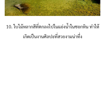
10. ใบไม้หลากสีที่ตกลงไปในแอ่งน้ำในซอกหิน ทำให้
เกิดเป็นงานศิลปะที่สวยงามน่าทึ่ง