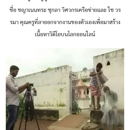
ชื่อ ชญาเนนทระ ชุกลา วิศวกรเครือข่ายและ ไช วร
รมา คุณครูที่ลาออกจากงานของตัวเองเพื่อมาสร้าง
เนื้อหาวิดีโอบนโลกออนไลน์