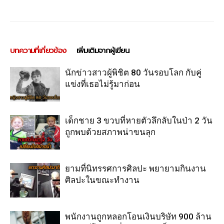
บทความที่เกี่ยวข้อง
เพิ่มเติมจากผู้เขียน
นักข่าวสาวผู้พิชิต 80 วันรอบโลก กับคู่
แข่งที่เธอไม่รู้มาก่อน
เด็กชาย 3 ขวบที่หายตัวลึกลับในป่า 2 วัน
ถูกพบด้วยสภาพน่าขนลุก
ยามที่นิทรรศการศิลปะ พยายามกินงาน
ศิลปะในขณะทำงาน
พนักงานถูกหลอกโอนเงินบริษัท 900 ล้าน