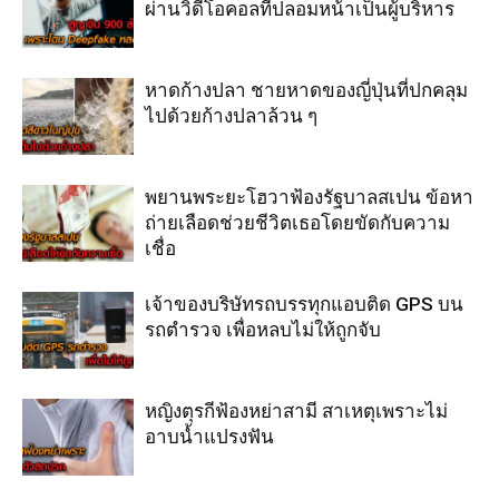
ผ่านวิดีโอคอลที่ปลอมหน้าเป็นผู้บริหาร
หาดก้างปลา ชายหาดของญี่ปุ่นที่ปกคลุม
ไปด้วยก้างปลาล้วน ๆ
พยานพระยะโฮวาฟ้องรัฐบาลสเปน ข้อหา
ถ่ายเลือดช่วยชีวิตเธอโดยขัดกับความ
เชื่อ
เจ้าของบริษัทรถบรรทุกแอบติด GPS บน
รถตำรวจ เพื่อหลบไม่ให้ถูกจับ
หญิงตุรกีฟ้องหย่าสามี สาเหตุเพราะไม่
อาบน้ำแปรงฟัน