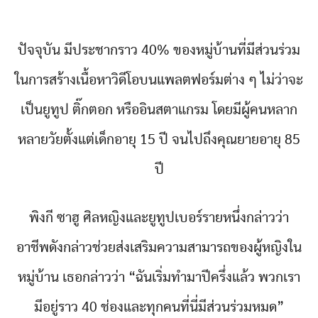
ปัจจุบัน มีประชากราว 40% ของหมู่บ้านที่มีส่วนร่วม
ในการสร้างเนื้อหาวิดีโอบนแพลตฟอร์มต่าง ๆ ไม่ว่าจะ
เป็นยูทูป ติ๊กตอก หรืออินสตาแกรม โดยมีผู้คนหลาก
หลายวัยตั้งแต่เด็กอายุ 15 ปี จนไปถึงคุณยายอายุ 85
ปี
พิงกี ซาฮู ศิลหญิงและยูทูปเบอร์รายหนึ่งกล่าวว่า
อาชีพดังกล่าวช่วยส่งเสริมความสามารถของผู้หญิงใน
หมู่บ้าน เธอกล่าวว่า “ฉันเริ่มทำมาปีครึ่งแล้ว พวกเรา
มีอยู่ราว 40 ช่องและทุกคนที่นี่มีส่วนร่วมหมด”