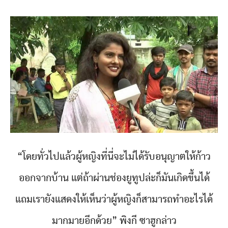
“โดยทั่วไปแล้วผู้หญิงที่นี่จะไม่ได้รับอนุญาตให้ก้าว
ออกจากบ้าน แต่ถ้าผ่านช่องยูทูปล่ะก็มันเกิดขึ้นได้
แถมเรายังแสดงให้เห็นว่าผู้หญิงก็สามารถทำอะไรได้
มากมายอีกด้วย” พิงกี ซาฮูกล่าว