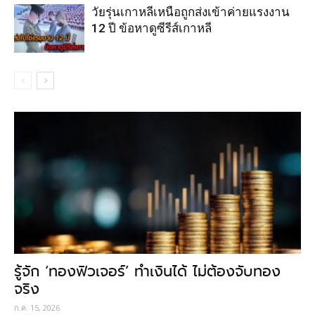
วัยรุ่นเกาหลีเหนือถูกส่งเข้าค่ายแรงงาน
12 ปี ข้อหาดูซีรีส์เกาหลี
รู้จัก ‘ทองฟิวเจอร์’ ทำเงินได้ ไม่ต้องจับทอง
จริง
ก.ค. 15, 2026