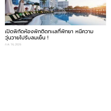
เปิดพิกัดห้องพักติดทะเลที่พัทยา หนีความ
วุ่นวายไปรับลมเย็น !
ก.ค. 16, 2026