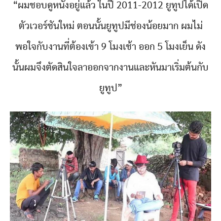
“ผมชอบดูหนังอยู่แล้ว ในปี 2011-2012 ยูทูปได้เปิด
ตัวเวอร์ชันใหม่ ตอนนั้นยูทูปมีช่องน้อยมาก ผมไม่
พอใจกับงานที่ต้องเข้า 9 โมงเช้า ออก 5 โมงเย็น ดัง
นั้นผมจึงตัดสินใจลาออกจากงานและหันมาเริ่มต้นกับ
ยูทูป”