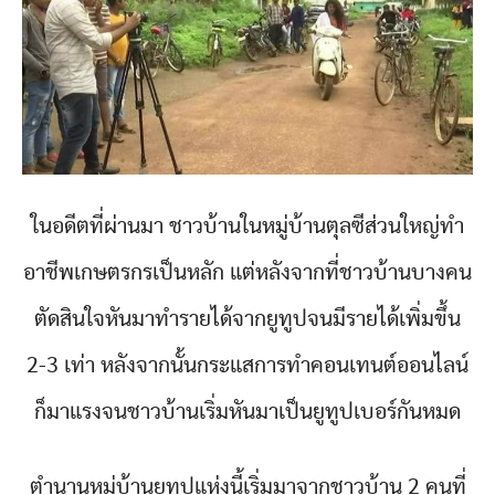
ในอดีตที่ผ่านมา ชาวบ้านในหมู่บ้านตุลซีส่วนใหญ่ทำ
อาชีพเกษตรกรเป็นหลัก แต่หลังจากที่ชาวบ้านบางคน
ตัดสินใจหันมาทำรายได้จากยูทูปจนมีรายได้เพิ่มขึ้น
2-3 เท่า หลังจากนั้นกระแสการทำคอนเทนต์ออนไลน์
ก็มาแรงจนชาวบ้านเริ่มหันมาเป็นยูทูปเบอร์กันหมด
ตำนานหมู่บ้านยูทูปแห่งนี้เริ่มมาจากชาวบ้าน 2 คนที่