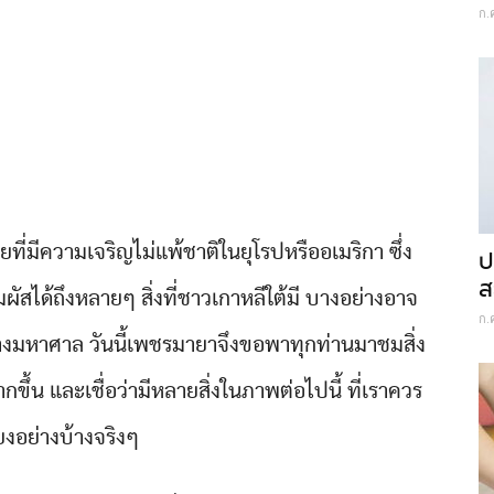
ก.
ยที่มีความเจริญไม่แพ้ชาติในยุโรปหรืออเมริกา ซึ่ง
ป
ส
ผัสได้ถึงหลายๆ สิ่งที่ชาวเกาหลีใต้มี บางอย่างอาจ
ก.
ย่างมหาศาล วันนี้เพชรมายาจึงขอพาทุกท่านมาชมสิ่ง
ขึ้น และเชื่อว่ามีหลายสิ่งในภาพต่อไปนี้ ที่เราควร
่ยงอย่างบ้างจริงๆ