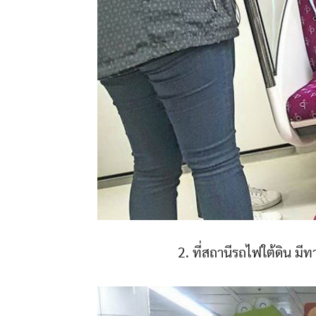
2. ที่สถานีรถไฟใต้ดิน มีท