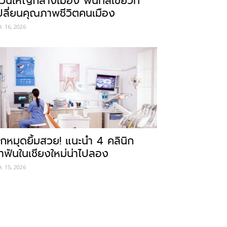
วนใหญ่กลางเมือง พื้นที่สีเขียวที่
ปลี่ยนคุณภาพชีวิตคนเมือง
ค. 16, 2026
ักหมุดยิ้มสวย! แนะนำ 4 คลินิก
ำฟันในเชียงใหม่น่าไปลอง
ค. 15, 2026