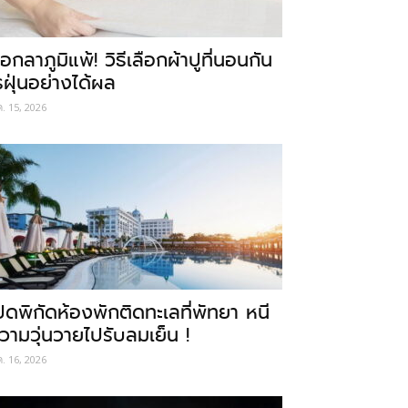
อกลาภูมิแพ้! วิธีเลือกผ้าปูที่นอนกัน
รฝุ่นอย่างได้ผล
ค. 15, 2026
ปิดพิกัดห้องพักติดทะเลที่พัทยา หนี
วามวุ่นวายไปรับลมเย็น !
ค. 16, 2026