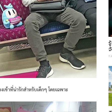
ร
จ
ก.
างเข้าที่น่ารักสำหรับเด็กๆ โดยเฉพาะ