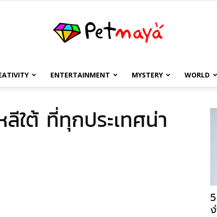
EATIVITY
ENTERTAINMENT
MYSTERY
WORLD
เพชร
ลีใต้ ที่ทุกประเทศน่า
มายา
5
ง