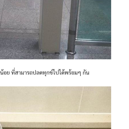
กน้อย ที่สามารถปลดทุกข์ไปได้พร้อมๆ กัน