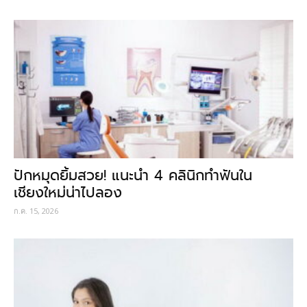
ปักหมุดยิ้มสวย! แนะนำ 4 คลินิกทำฟันใน
เชียงใหม่น่าไปลอง
ก.ค. 15, 2026