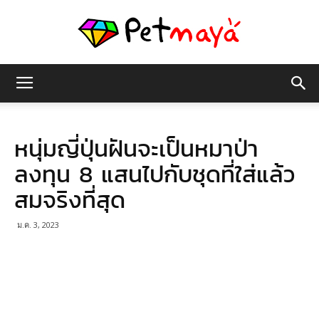
เพชร
หนุ่มญี่ปุ่นฝันจะเป็นหมาป่า
มายา
ลงทุน 8 แสนไปกับชุดที่ใส่แล้ว
สมจริงที่สุด
ม.ค. 3, 2023