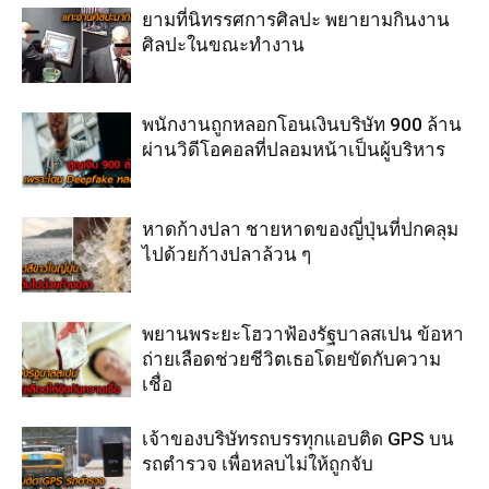
ยามที่นิทรรศการศิลปะ พยายามกินงาน
ศิลปะในขณะทำงาน
พนักงานถูกหลอกโอนเงินบริษัท 900 ล้าน
ผ่านวิดีโอคอลที่ปลอมหน้าเป็นผู้บริหาร
หาดก้างปลา ชายหาดของญี่ปุ่นที่ปกคลุม
ไปด้วยก้างปลาล้วน ๆ
พยานพระยะโฮวาฟ้องรัฐบาลสเปน ข้อหา
ถ่ายเลือดช่วยชีวิตเธอโดยขัดกับความ
เชื่อ
เจ้าของบริษัทรถบรรทุกแอบติด GPS บน
รถตำรวจ เพื่อหลบไม่ให้ถูกจับ