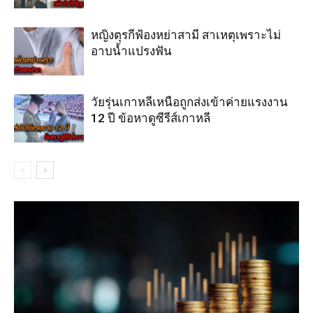
หญิงตุรกีฟ้องหย่าสามี สาเหตุเพราะไม่
อาบน้ำแปรงฟัน
วัยรุ่นเกาหลีเหนือถูกส่งเข้าค่ายแรงงาน
12 ปี ข้อหาดูซีรีส์เกาหลี