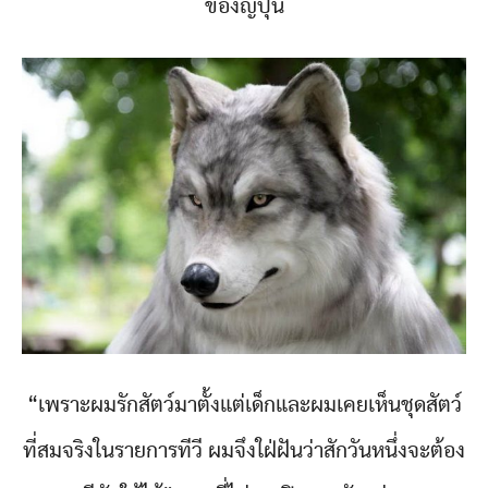
ของญี่ปุ่น
“เพราะผมรักสัตว์มาตั้งแต่เด็กและผมเคยเห็นชุดสัตว์
ที่สมจริงในรายการทีวี ผมจึงใฝ่ฝันว่าสักวันหนึ่งจะต้อง