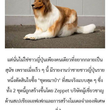
แต่นั่นไม่ใช่ชาวญี่ปุ่นเพียงคนเดียวที่อยากกลายเป็น
สุนัข เพราะเมื่อเร็ว ๆ นี้ มีรายงานว่าชายชาวญี่ปุ่นราย
หนึ่งตัดสินใจซื้อ ‘ชุดหมาป่า’ ที่สมจริงแบบสุด ๆ ซึ่ง
ทั้ง 2 ชุดนี้ถูกสร้างขึ้นโดย Zeppet บริษัทผู้เชี่ยวชาญ
ด้านสเปเชียลเอฟเฟกและการสร้างโมเดลจำลองพิเศษ