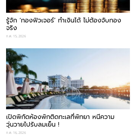
รู้จัก ‘ทองฟิวเจอร์’ ทำเงินได้ ไม่ต้องจับทอง
จริง
ก.ค. 15, 2026
เปิดพิกัดห้องพักติดทะเลที่พัทยา หนีความ
วุ่นวายไปรับลมเย็น !
ก.ค. 16, 2026