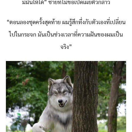
มีมันให้ได้” ชายที่ไม่ขอเปิดเผยตัวกล่าว
“ตอนลองชุดครั้งสุดท้าย ผมรู้สึกทึ่งกับตัวเองที่เปลี่ยน
ไปในกระจก มันเป็นช่วงเวลาที่ความฝันของผมเป็น
จริง”