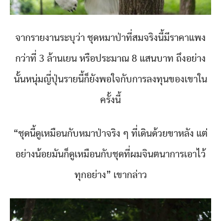
จากรายงานระบุว่า ชุดหมาป่าที่สมจริงนี้มีราคาแพง
กว่าที่ 3 ล้านเยน หรือประมาณ 8 แสนบาท ถึงอย่าง
นั้นหนุ่มญี่ปุ่นรายนี้ก็ยังพอใจกับการลงทุนของเขาใน
ครั้งนี้
“ชุดนี้ดูเหมือนกับหมาป่าจริง ๆ ที่เดินด้วยขาหลัง แต่
อย่างน้อยมันก็ดูเหมือนกับชุดที่ผมจินตนาการเอาไว้
ทุกอย่าง” เขากล่าว