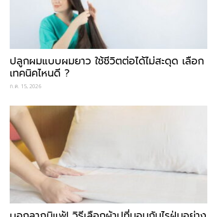
ปลูกผมแบบผมยาว ใช้ชีวิตต่อได้ไม่สะดุด เลือก
เทคนิคไหนดี ?
ก.ค. 15, 2026
บอกลาภูมิแพ้! วิธีเลือกผ้าปูที่นอนกันไรฝุ่นอย่าง