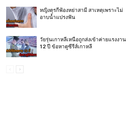
หญิงตุรกีฟ้องหย่าสามี สาเหตุเพราะไม่
อาบน้ำแปรงฟัน
วัยรุ่นเกาหลีเหนือถูกส่งเข้าค่ายแรงงาน
12 ปี ข้อหาดูซีรีส์เกาหลี