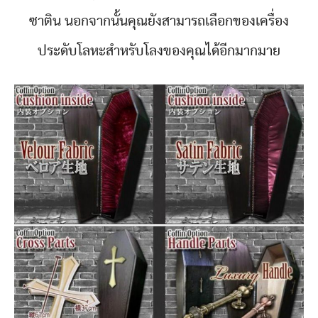
ซาติน นอกจากนั้นคุณยังสามารถเลือกของเครื่อง
ประดับโลหะสำหรับโลงของคุณได้อีกมากมาย