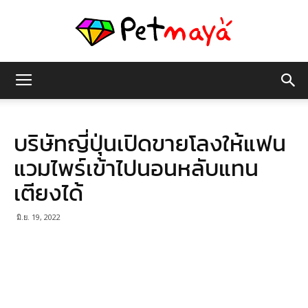
เพชร
บริษัทญี่ปุ่นเปิดขายโลงให้แฟน
มายา
แวมไพร์เข้าไปนอนหลับแทน
เตียงได้
มิ.ย. 19, 2022