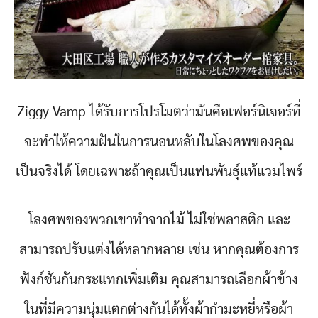
Ziggy Vamp ได้รับการโปรโมตว่ามันคือเฟอร์นิเจอร์ที่
จะทำให้ความฝันในการนอนหลับในโลงศพของคุณ
เป็นจริงได้ โดยเฉพาะถ้าคุณเป็นแฟนพันธุ์แท้แวมไพร์
โลงศพของพวกเขาทำจากไม้ ไม่ใช่พลาสติก และ
สามารถปรับแต่งได้หลากหลาย เช่น หากคุณต้องการ
ฟังก์ชันกันกระแทกเพิ่มเติม คุณสามารถเลือกผ้าข้าง
ในที่มีความนุ่มแตกต่างกันได้ทั้งผ้ากำมะหยี่หรือผ้า