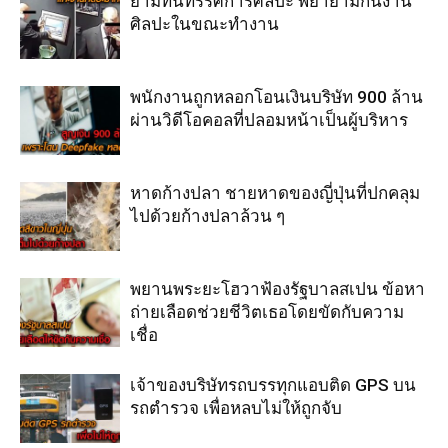
ยามที่นิทรรศการศิลปะ พยายามกินงาน
ศิลปะในขณะทำงาน
พนักงานถูกหลอกโอนเงินบริษัท 900 ล้าน
ผ่านวิดีโอคอลที่ปลอมหน้าเป็นผู้บริหาร
หาดก้างปลา ชายหาดของญี่ปุ่นที่ปกคลุม
ไปด้วยก้างปลาล้วน ๆ
พยานพระยะโฮวาฟ้องรัฐบาลสเปน ข้อหา
ถ่ายเลือดช่วยชีวิตเธอโดยขัดกับความ
เชื่อ
เจ้าของบริษัทรถบรรทุกแอบติด GPS บน
รถตำรวจ เพื่อหลบไม่ให้ถูกจับ