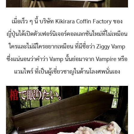
เมื่อเร็ว ๆ นี้ บริษัท Kikirara Coffin Factory ของ
ญี่ปุ่นได้เปิดตัวเฟอร์นิเจอร์คอลเลกชันใหม่ที่ไม่เหมือน
ใครและไม่มีใครอยากเหมือน ที่มีชื่อว่า Ziggy Vamp
ซึ่งแน่นอนว่าคำว่า Vamp นั้นย่อมาจาก Vampire หรือ
แวมไพร์ ที่เป็นผู้เชี่ยวชาญในด้านโลงศพนั่นเอง