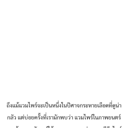
ถึงแม้แวมไพร์จะเป็นหนึ่งในปีศาจกระหายเลือดที่ดูน่า
กลัว แต่บ่อยครั้งที่เรามักพบว่า แวมไพร์ในภาพยนตร์