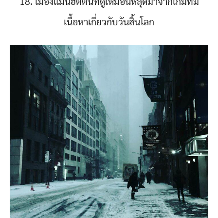
18. เมืองแมนฮัตตันที่ดูเหมือนหลุดมาจากเกมที่มี
เนื้อหาเกี่ยวกับวันสิ้นโลก