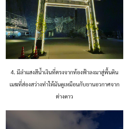
4. มีลำแสงสีน้ำเงินที่ตรงจากท้องฟ้าลงมาสู่พื้นดิน
เมฆที่ส่องสว่างทำให้มันดูเหมือนกับยานอวกาศจาก
ต่างดาว