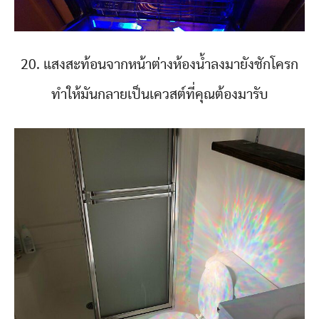
20. แสงสะท้อนจากหน้าต่างห้องน้ำลงมายังชักโครก
ทำให้มันกลายเป็นเควสต์ที่คุณต้องมารับ