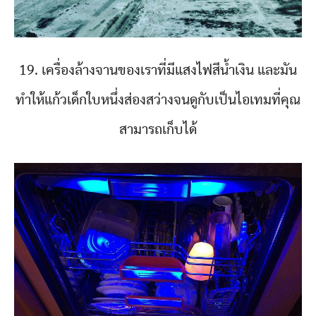
19. เครื่องล้างจานของเราที่มีแสงไฟสีน้ำเงิน และมัน
ทำให้แก้วเด็กใบหนึ่งส่องสว่างจนดูกับเป็นไอเทมที่คุณ
สามารถเก็บได้