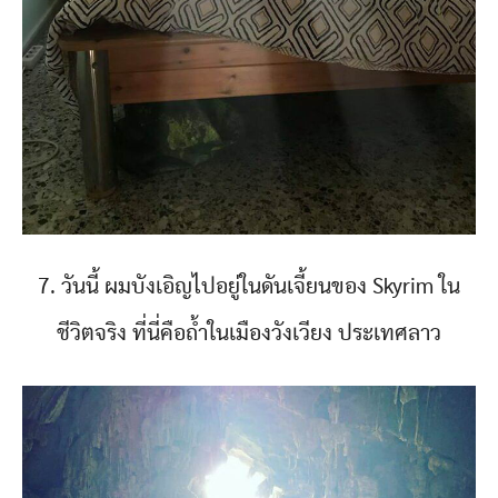
7. วันนี้ ผมบังเอิญไปอยู่ในดันเจี้ยนของ Skyrim ใน
ชีวิตจริง ที่นี่คือถ้ำในเมืองวังเวียง ประเทศลาว