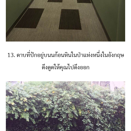
13. ดาบที่ปักอยู่บนนก้อนหินในป่าแห่งหนึ่งในอังกฤษ
ดึงดูดให้คุณไปดึงออก