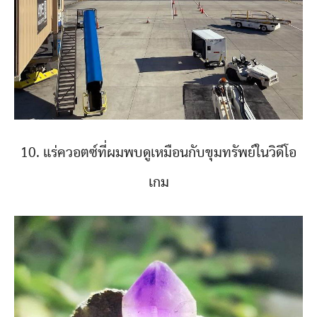
10. แร่ควอตซ์ที่ผมพบดูเหมือนกับขุมทรัพย์ในวิดีโอ
เกม