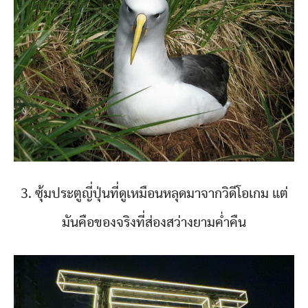
3. ซุ้มประตูญี่ปุ่นที่ดูเหมือนหลุดมาจากวิดีโอเกม แต่
มันคือของจริงที่ส่องสว่างยามค่ำคืน