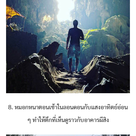
8. หมอกหนาตอนเช้าในลอนดอนกับแสงอาทิตย์อ่อน
ๆ ทำให้ตึกที่เห็นดูราวกับอาคารผีสิง