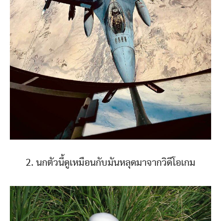
2. นกตัวนี้ดูเหมือนกับมันหลุดมาจากวิดีโอเกม