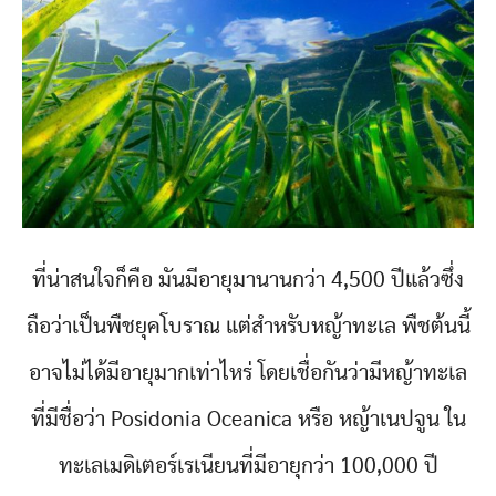
ที่น่าสนใจก็คือ มันมีอายุมานานกว่า 4,500 ปีแล้วซึ่ง
ถือว่าเป็นพืชยุคโบราณ แต่สำหรับหญ้าทะเล พืชต้นนี้
อาจไม่ได้มีอายุมากเท่าไหร่ โดยเชื่อกันว่ามีหญ้าทะเล
ที่มีชื่อว่า Posidonia Oceanica หรือ หญ้าเนปจูน ใน
ทะเลเมดิเตอร์เรเนียนที่มีอายุกว่า 100,000 ปี