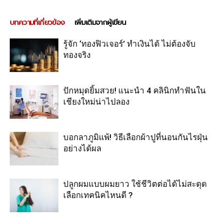
บทความที่เกี่ยวข้อง
เพิ่มเติมจากผู้เขียน
รู้จัก ‘ทองฟิวเจอร์’ ทำเงินได้ ไม่ต้องจับ
ทองจริง
ปักหมุดยิ้มสวย! แนะนำ 4 คลินิกทำฟันใน
เชียงใหม่น่าไปลอง
บอกลาภูมิแพ้! วิธีเลือกผ้าปูที่นอนกันไรฝุ่น
อย่างได้ผล
ปลูกผมแบบผมยาว ใช้ชีวิตต่อได้ไม่สะดุด
เลือกเทคนิคไหนดี ?