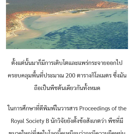
ตั้งแต่นั้นมาก็มีการเติบโตและแพร่กระจายออกไป
ครอบคลุมพื้นที่ประมาณ 200 ตารางกิโลเมตร ซึ่งมัน
ถือเป็นพืชต้นเดียวกันทั้งหมด
ในการศึกษาที่ตีพิมพ์ในวารสาร Proceedings of the
Royal Society B นักวิจัยยังตั้งข้อสังเกตว่า พืชที่มี
ขนาดใหญ่ที่สุดในโลกนี้ดูเหมือนว่าจะมีความยืดหยุ่น