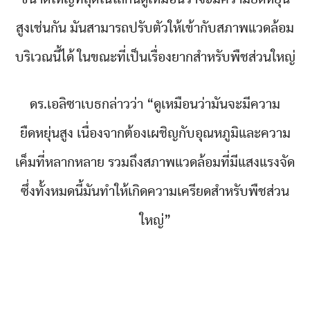
สูงเช่นกัน มันสามารถปรับตัวให้เข้ากับสภาพแวดล้อม
บริเวณนี้ได้ ในขณะที่เป็นเรื่องยากสำหรับพืชส่วนใหญ่
ดร.เอลิซาเบธกล่าวว่า “ดูเหมือนว่ามันจะมีความ
ยืดหยุ่นสูง เนื่องจากต้องเผชิญกับอุณหภูมิและความ
เค็มที่หลากหลาย รวมถึงสภาพแวดล้อมที่มีแสงแรงจัด
ซึ่งทั้งหมดนี้มันทำให้เกิดความเครียดสำหรับพืชส่วน
ใหญ่”