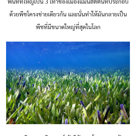
พื้นที่ที่ใหญ่เป็น 3 เท่าของเมืองแมนฮัตตันที่ประกอบ
ด้วยพืชโครงข่ายเดียวกัน และนั่นทำให้มันกลายเป็น
พืชที่มีขนาดใหญ่ที่สุดในโลก