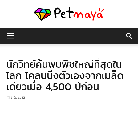
เพชร
นักวิทย์ค้นพบพืชใหญ่ที่สุดใน
มายา
โลก โคลนนิ่งตัวเองจากเมล็ด
เดียวเมื่อ 4,500 ปีก่อน
มิ.ย. 5, 2022