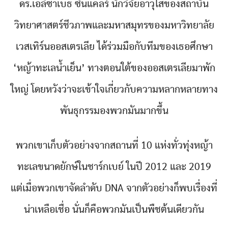
ดร.เอลิซาเบธ ซินแคลร์ นักวิจัยอาวุโสของสถาบัน
วิทยาศาสตร์ชีวภาพและมหาสมุทรของมหาวิทยาลัย
เวสเทิร์นออสเตรเลีย ได้ร่วมมือกับทีมของเธอศึกษา
‘หญ้าทะเลน้ำเย็น’ ทางตอนใต้ของออสเตรเลียมาพัก
ใหญ่ โดยหวังว่าจะเข้าใจเกี่ยวกับความหลากหลายทาง
พันธุกรรมองพวกมันมากขึ้น
พวกเขาเก็บตัวอย่างจากสถานที่ 10 แห่งทั่วทุ่งหญ้า
ทะเลขนาดยักษ์ในชาร์กเบย์ ในปี 2012 และ 2019
แต่เมื่อพวกเขาจัดลำดับ DNA จากตัวอย่างก็พบเรื่องที่
น่าเหลือเชื่อ นั่นก็คือพวกมันเป็นพืชต้นเดียวกัน