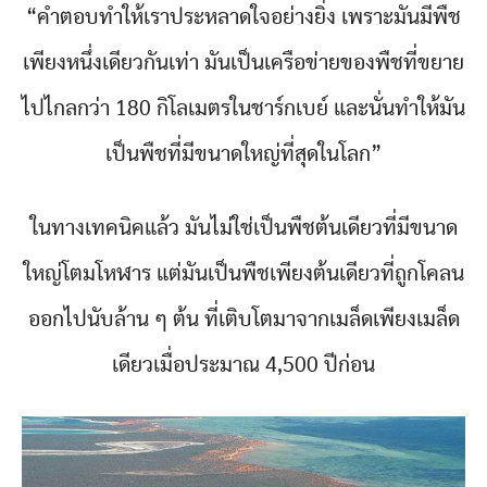
“คำตอบทำให้เราประหลาดใจอย่างยิ่ง เพราะมันมีพืช
เพียงหนึ่งเดียวกันเท่า มันเป็นเครือข่ายของพืชที่ขยาย
ไปไกลกว่า 180 กิโลเมตรในชาร์กเบย์ และนั่นทำให้มัน
เป็นพืชที่มีขนาดใหญ่ที่สุดในโลก”
ในทางเทคนิคแล้ว มันไม่ใช่เป็นพืชต้นเดียวที่มีขนาด
ใหญ่โตมโหฬาร แต่มันเป็นพืชเพียงต้นเดียวที่ถูกโคลน
ออกไปนับล้าน ๆ ต้น ที่เติบโตมาจากเมล็ดเพียงเมล็ด
เดียวเมื่อประมาณ 4,500 ปีก่อน