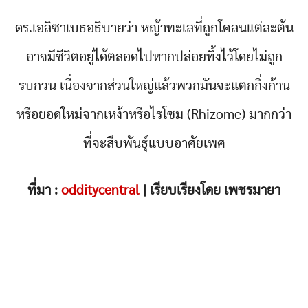
ดร.เอลิซาเบธอธิบายว่า หญ้าทะเลที่ถูกโคลนแต่ละต้น
อาจมีชีวิตอยู่ได้ตลอดไปหากปล่อยทิ้งไว้โดยไม่ถูก
รบกวน เนื่องจากส่วนใหญ่แล้วพวกมันจะแตกกิ่งก้าน
หรือยอดใหม่จากเหง้าหรือไรโซม (Rhizome) มากกว่า
ที่จะสืบพันธุ์แบบอาศัยเพศ
ที่มา :
odditycentral
| เรียบเรียงโดย เพชรมายา