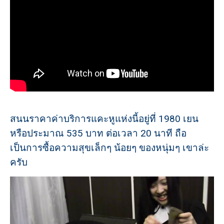
สนนราคาค่าบริการแคะหูแห่งนี้อยู่ที่ 1980 เยน
หรือประมาณ 535 บาท ต่อเวลา 20 นาที ถือ
เป็นการซื้อความสุขเล็กๆ น้อยๆ ของหนุ่มๆ เขาล่ะ
ครับ