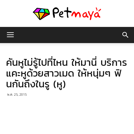
เพชร
คันหูไม่รู้ไปที่ไหน ให้มานี่ บริการ
มายา
แคะหูด้วยสาวเมด ให้หนุ่มๆ ฟิ
นกันถึงในรู (หู)
พ.ค. 25, 2015