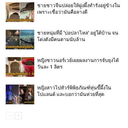
ชายชาวจีนปล่อยให้ฝูงผึ้งทำรังอยู่ข้างใน
เพราะเชื่อว่ามันคือลางดี
ชายหนุ่มที่มี ‘บ่อปลาไหล’ อยู่ใต้บ้าน จน
โด่งดังมีคนตามนับล้าน
หญิงชาวนอร์เวย์เผยผลงานการจับยุงได้
วันละ 1 ลิตร
หญิงสาวไปทัวร์พิพิธภัณฑ์หุ่นขี้ผึ้งใน
โปแลนด์ และบอกว่ามันห่วยที่สุด