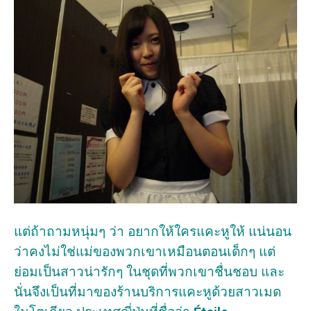
แต่ถ้าถามหนุ่มๆ ว่า อยากให้ใครแคะหูให้ แน่นอน
ว่าคงไม่ใช่แม่ของพวกเขาเหมือนตอนเด็กๆ แต่
ย่อมเป็นสาวน่ารักๆ ในชุดที่พวกเขาชื่นชอบ และ
นั่นจึงเป็นที่มาของร้านบริการแคะหูด้วยสาวเมด