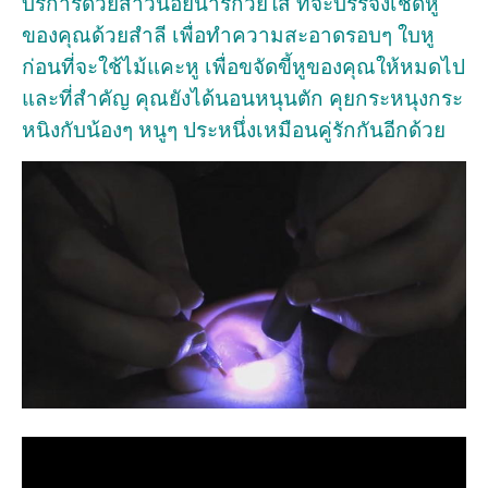
บริการด้วยสาวน้อยน่ารักวัยใส ที่จะบรรจงเช็ดหู
ของคุณด้วยสำลี เพื่อทำความสะอาดรอบๆ ใบหู
ก่อนที่จะใช้ไม้แคะหู เพื่อขจัดขี้หูของคุณให้หมดไป
และที่สำคัญ คุณยังได้นอนหนุนตัก คุยกระหนุงกระ
หนิงกับน้องๆ หนูๆ ประหนึ่งเหมือนคู่รักกันอีกด้วย