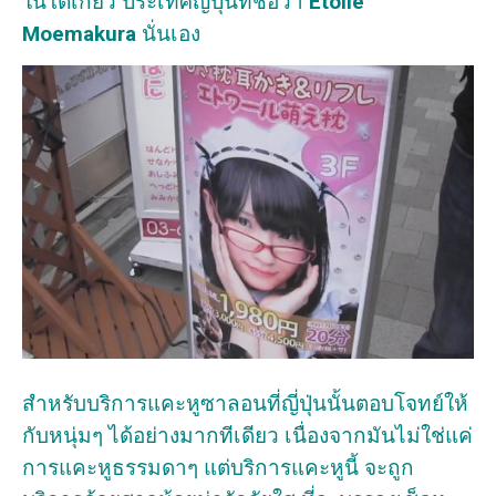
ในโตเกียว ประเทศญี่ปุ่นที่ชื่อว่า
Étoile
Moemakura
นั่นเอง
สำหรับบริการแคะหูซาลอนที่ญี่ปุ่นนั้นตอบโจทย์ให้
กับหนุ่มๆ ได้อย่างมากทีเดียว เนื่องจากมันไม่ใช่แค่
การแคะหูธรรมดาๆ แต่บริการแคะหูนี้ จะถูก