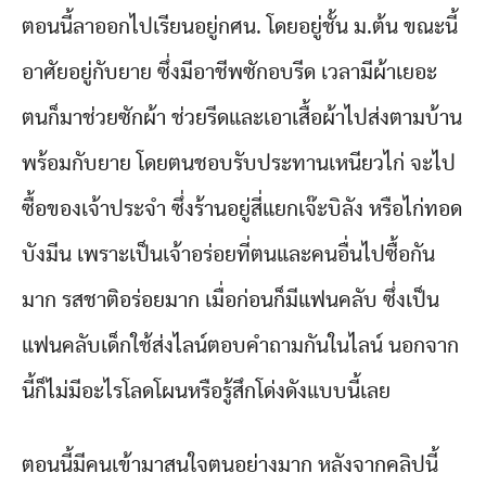
ตอนนี้ลาออกไปเรียนอยู่กศน. โดยอยู่ชั้น ม.ต้น ขณะนี้
อาศัยอยู่กับยาย ซึ่งมีอาชีพซักอบรีด เวลามีผ้าเยอะ
ตนก็มาช่วยซักผ้า ช่วยรีดและเอาเสื้อผ้าไปส่งตามบ้าน
พร้อมกับยาย โดยตนชอบรับประทานเหนียวไก่ จะไป
ซื้อของเจ้าประจำ ซึ่งร้านอยู่สี่แยกเจ๊ะบิลัง หรือไก่ทอด
บังมีน เพราะเป็นเจ้าอร่อยที่ตนและคนอื่นไปซื้อกัน
มาก รสชาติอร่อยมาก เมื่อก่อนก็มีแฟนคลับ ซึ่งเป็น
แฟนคลับเด็กใช้ส่งไลน์ตอบคำถามกันในไลน์ นอกจาก
นี้ก็ไม่มีอะไรโลดโผนหรือรู้สึกโด่งดังแบบนี้เลย
ตอนนี้มีคนเข้ามาสนใจตนอย่างมาก หลังจากคลิปนี้