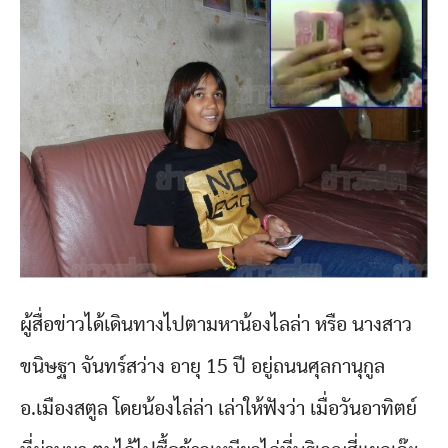
ผู้สื่อข่าวได้เดินทางไปตามหาน้องไลล่า หรือ นางสาว
ขนิษฐา จันทร์สว่าง อายุ 15 ปี อยู่ถนนศุลกานุกูล
อ.เมืองสตูล โดยน้องไล่ล่า เล่าให้ฟังว่า เมื่อวันอาทิตย์