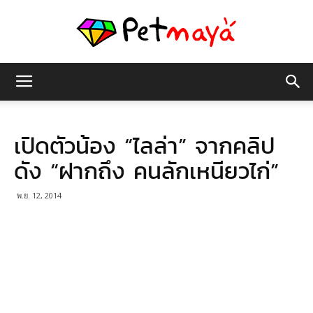
เพชร
เปิดตัวน้อง “ไลล่า” จากคลิป
มายา
ดัง “ฝากถึง คนลักเหนียวไก่”
พ.ย. 12, 2014