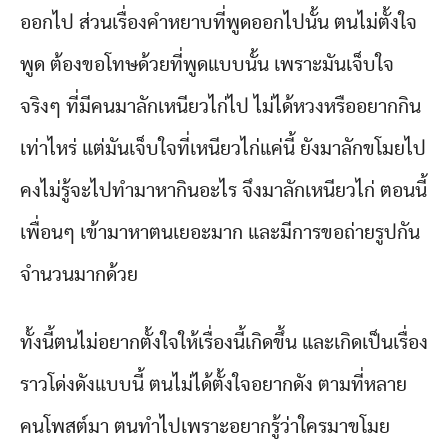
ออกไป ส่วนเรื่องคำหยาบที่พูดออกไปนั้น ตนไม่ตั้งใจ
พูด ต้องขอโทษด้วยที่พูดแบบนั้น เพราะมันเจ็บใจ
จริงๆ ที่มีคนมาลักเหนียวไก่ไป ไม่ได้หวงหรืออยากกิน
เท่าไหร่ แต่มันเจ็บใจที่เหนียวไก่แค่นี้ ยังมาลักขโมยไป
คงไม่รู้จะไปทำมาหากินอะไร จึงมาลักเหนียวไก่ ตอนนี้
เพื่อนๆ เข้ามาหาตนเยอะมาก และมีการขอถ่ายรูปกัน
จำนวนมากด้วย
ทั้งนี้ตนไม่อยากตั้งใจให้เรื่องนี้เกิดขึ้น และเกิดเป็นเรื่อง
ราวโด่งดังแบบนี้ ตนไม่ได้ตั้งใจอยากดัง ตามที่หลาย
คนโพสต์มา ตนทำไปเพราะอยากรู้ว่าใครมาขโมย