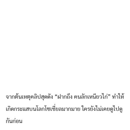
จากต้นเหตุคลิปสุดดัง “ฝากถึง คนลักเหนียวไก่” ทำให้
เกิดกระแสบนโลกโซเชี่ยลมากมาย ใครยังไม่เคยดูไปดู
กันก่อน