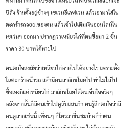
ที่ผ่านมา ตนได้ไปซื้อข้าวเหนียวไก่ที่บริเวณสี่แยกเจ๊ะ
บิลัง ร้านตั้งอยู่ข้างๆ เซเว่นอีเลฟเว่น แล้วเอามาใส่ใน
ตะกร้ารถจยย.ของตน แล้วเข้าไปเติมเงินออนไลน์ใน
เซเว่นฯ ออกมา ปรากฏว่าเหนียวไก่ที่ตนซื้อมา 2 ชิ้น
ราคา 30 บาทได้หายไป
ตนตกใจสงสัยว่าเหนียวไก่หายไปได้อย่างไร เพราะตั้ง
ในตะกร้าหน้ารถ แล้วมีคนมาลักขโมยไป ทำไมไม่ไป
ซื้อเองก็แค่เหนียวไก่ มาลักขโมยได้ตนเจ็บใจจริงๆ
หลังจากนั้นก็มีคนเข้าไปดูนับแสนวิว ตนรู้สึกตกใจว่ามี
คนดูมากเช่นนี้ เพื่อนๆ ก็โทรมาชื่นชมบ้างก็ว่าตน