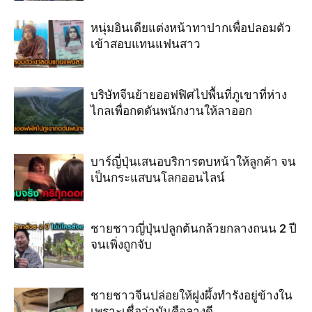
หนุ่มอินเดียแต่งหน้าทาปากเพื่อปลอมตัว
เข้าสอบแทนแฟนสาว
บริษัทจีนย้ายออฟฟิศไปพื้นที่ภูเขาที่ห่าง
ไกลเพื่อกดดันพนักงานให้ลาออก
บาร์ญี่ปุ่นเสนอบริการตบหน้าให้ลูกค้า จน
เป็นกระแสบนโลกออนไลน์
ชายชาวญี่ปุ่นปลูกต้นกล้วยกลางถนน 2 ปี
จนเพิ่งถูกจับ
ชายชาวจีนปล่อยให้ฝูงผึ้งทำรังอยู่ข้างใน
เพราะเชื่อว่ามันคือลางดี