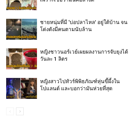
ชายหนุ่มที่มี ‘บ่อปลาไหล’ อยู่ใต้บ้าน จน
โด่งดังมีคนตามนับล้าน
หญิงชาวนอร์เวย์เผยผลงานการจับยุงได้
วันละ 1 ลิตร
หญิงสาวไปทัวร์พิพิธภัณฑ์หุ่นขี้ผึ้งใน
โปแลนด์ และบอกว่ามันห่วยที่สุด