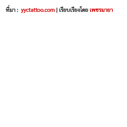
ที่มา :
yyctattoo.com
| เรียบเรียงโดย
เพชรมายา