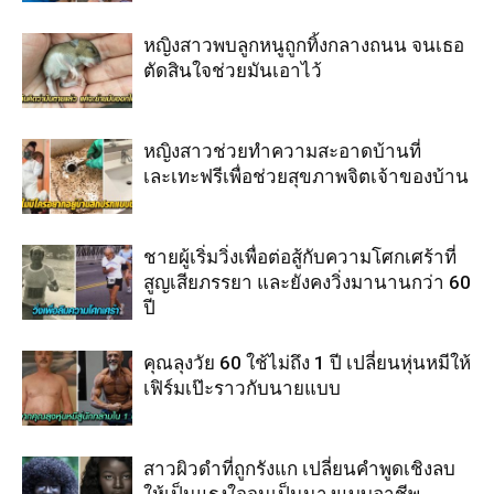
หญิงสาวพบลูกหนูถูกทิ้งกลางถนน จนเธอ
ตัดสินใจช่วยมันเอาไว้
หญิงสาวช่วยทำความสะอาดบ้านที่
เละเทะฟรีเพื่อช่วยสุขภาพจิตเจ้าของบ้าน
ชายผู้เริ่มวิ่งเพื่อต่อสู้กับความโศกเศร้าที่
สูญเสียภรรยา และยังคงวิ่งมานานกว่า 60
ปี
คุณลุงวัย 60 ใช้ไม่ถึง 1 ปี เปลี่ยนหุ่นหมีให้
เฟิร์มเป๊ะราวกับนายแบบ
สาวผิวดำที่ถูกรังแก เปลี่ยนคำพูดเชิงลบ
ให้เป็นแรงใจจนเป็นนางแบบอาชีพ