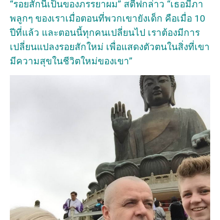
“รอยสักนี้เป็นของภรรยาผม” สตีฟกล่าว “เธอมีภา
พลูกๆ ของเราเมื่อตอนที่พวกเขายังเด็ก คือเมื่อ 10
ปีที่แล้ว และตอนนี้ทุกคนเปลี่ยนไป เราต้องมีการ
เปลี่ยนแปลงรอยสักใหม่ เพื่อแสดงตัวตนในสิ่งที่เขา
มีความสุขในชีวิตใหม่ของเขา”