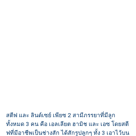
สตีฟ และ ลินด์เซย์ เพียซ 2 สามีภรรยาที่มีลูก
ทั้งหมด 3 คน คือ เอลเลียต ฮามิช และ เอซ โดยสตี
ฟที่มีอาชีพเป็นช่างสัก ได้สักรูปลูกๆ ทั้ง 3 เอาไว้บน