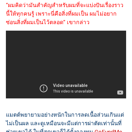
“ผมคิดว่ามันสำคัญสำหรับผมที่จะแบ่งปันเรื่องราว
นี้ให้ทุกคนรู้ เพราะนี่คือสิ่งที่ผมเป็น ผมไม่อยาก
ซ่อนสิ่งที่ผมเป็นไว้ตลอด” เขากล่าว
แมตต์พยายามอย่างหนักในการลดเนื้อส่วนเกินแต่
ไม่เป็นผล และดูเหมือนจะมีแต่การผ่าตัดเท่านั้นที่
ช่วยเขาได้ ในที่สุดเขาก็ได้ตั้งกองทุน
GoFundMe