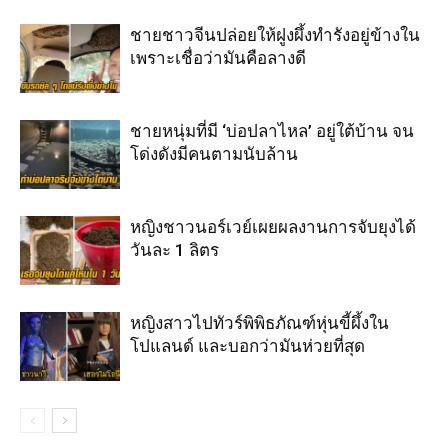
ชายชาวจีนปล่อยให้ฝูงผึ้งทำรังอยู่ข้างใน
เพราะเชื่อว่ามันคือลางดี
ชายหนุ่มที่มี ‘บ่อปลาไหล’ อยู่ใต้บ้าน จน
โด่งดังมีคนตามนับล้าน
หญิงชาวนอร์เวย์เผยผลงานการจับยุงได้
วันละ 1 ลิตร
หญิงสาวไปทัวร์พิพิธภัณฑ์หุ่นขี้ผึ้งใน
โปแลนด์ และบอกว่ามันห่วยที่สุด