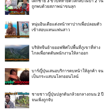
เด็กชาย 3 ขวบที่หายตัวลึกลับในป่า 2 วัน
ถูกพบด้วยสภาพน่าขนลุก
หนุ่มอินเดียแต่งหน้าทาปากเพื่อปลอมตัว
เข้าสอบแทนแฟนสาว
บริษัทจีนย้ายออฟฟิศไปพื้นที่ภูเขาที่ห่าง
ไกลเพื่อกดดันพนักงานให้ลาออก
บาร์ญี่ปุ่นเสนอบริการตบหน้าให้ลูกค้า จน
เป็นกระแสบนโลกออนไลน์
ชายชาวญี่ปุ่นปลูกต้นกล้วยกลางถนน 2 ปี
จนเพิ่งถูกจับ