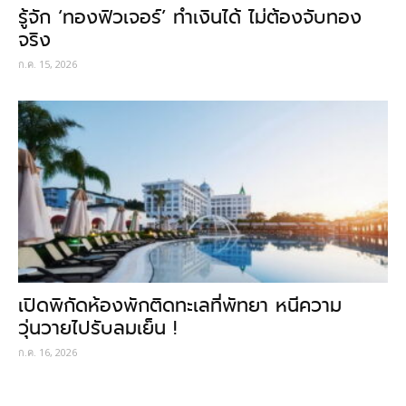
รู้จัก ‘ทองฟิวเจอร์’ ทำเงินได้ ไม่ต้องจับทอง
จริง
ก.ค. 15, 2026
เปิดพิกัดห้องพักติดทะเลที่พัทยา หนีความ
วุ่นวายไปรับลมเย็น !
ก.ค. 16, 2026