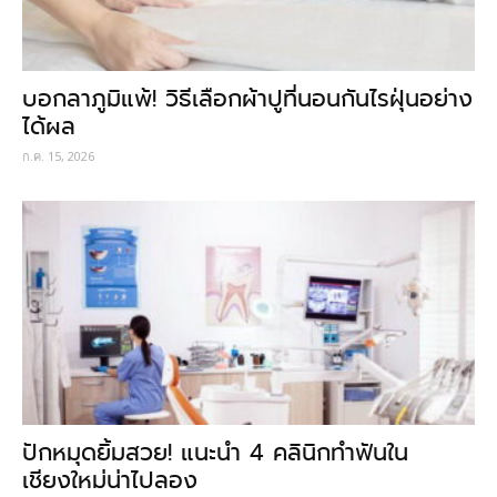
บอกลาภูมิแพ้! วิธีเลือกผ้าปูที่นอนกันไรฝุ่นอย่าง
ได้ผล
ก.ค. 15, 2026
ปักหมุดยิ้มสวย! แนะนำ 4 คลินิกทำฟันใน
เชียงใหม่น่าไปลอง