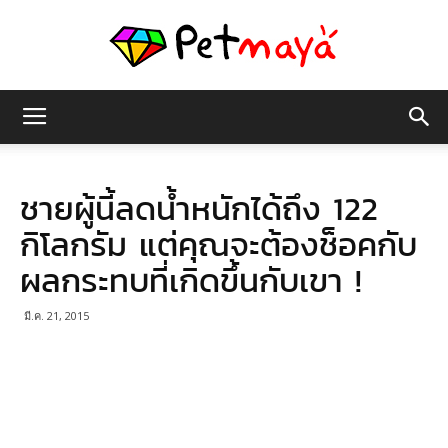
เพชร
ชายผู้นี้ลดน้ำหนักได้ถึง 122
มายา
กิโลกรัม แต่คุณจะต้องช็อคกับ
ผลกระทบที่เกิดขึ้นกับเขา !
มี.ค. 21, 2015