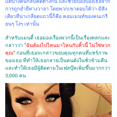
แต่บางคนกลับคิดต่างกัน และช่วยป้องป้องเธอจาก
การถูกย่ำยีทางวาจา โดยพวกเขาตอบโต้ว่า มีสิ่ง
เดียวที่น่าเกลียดแถวนี้ก็คือ คอมเมนท์ของคนเกรี
ยนๆ โง่ๆ เท่านั้น
สำหรับแมนดี้ เธอมองเรื่องพวกนี้เป็นเรื่องตลกและ
กล่าวว่า
“ฉันต้องไปไหนมาไหนกับคิ้วนี้ ไม่ใช่พวก
คุณ”
ก่อนที่เธอจะกล่าวขอบคุณทุกคนที่แชร์ภาพ
ของเธอ ที่ทำให้เธอกลายเป็นคนดังในชั่วข้ามคืน
และทำให้เธอมีผู้ติดตามในเฟสบุ๊คเพิ่มขึ้นมากกว่า
3,000 คน