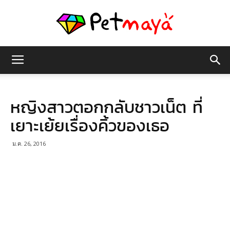
เพชร
หญิงสาวตอกกลับชาวเน็ต ที่
มายา
เยาะเย้ยเรื่องคิ้วของเธอ
ม.ค. 26, 2016