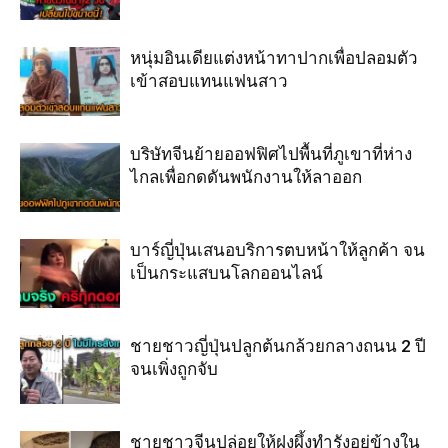
หนุ่มอินเดียแต่งหน้าทาปากเพื่อปลอมตัว
เข้าสอบแทนแฟนสาว
บริษัทจีนย้ายออฟฟิศไปพื้นที่ภูเขาที่ห่าง
ไกลเพื่อกดดันพนักงานให้ลาออก
บาร์ญี่ปุ่นเสนอบริการตบหน้าให้ลูกค้า จน
เป็นกระแสบนโลกออนไลน์
ชายชาวญี่ปุ่นปลูกต้นกล้วยกลางถนน 2 ปี
จนเพิ่งถูกจับ
ชายชาวจีนปล่อยให้ฝูงผึ้งทำรังอยู่ข้างใน