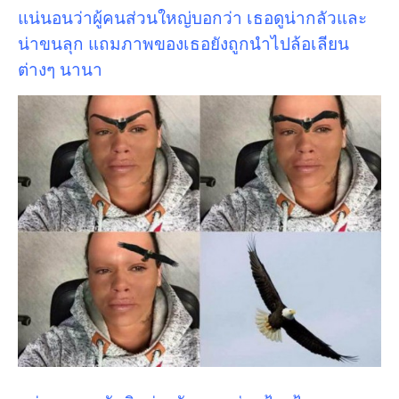
แน่นอนว่าผู้คนส่วนใหญ่บอกว่า เธอดูน่ากลัวและ
น่าขนลุก แถมภาพของเธอยังถูกนำไปล้อเลียน
ต่างๆ นานา