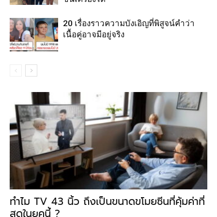
20 เรื่องราวความบังเอิญที่พิสูจน์คำว่า
เนื้อคู่อาจมีอยู่จริง
ทำไม TV 43 นิ้ว ถึงเป็นขนาดขโมยซีนที่คุ้มค่าที่
สุดในยุคนี้ ?