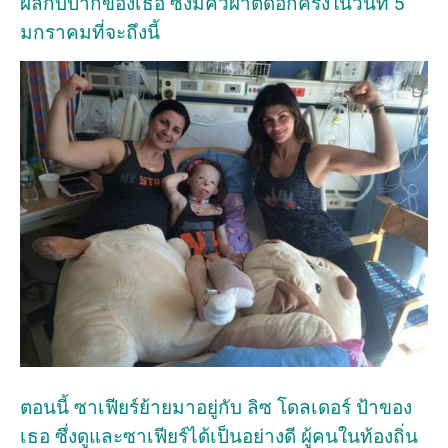
ผลกับปากของเธอ ซึ่งมีคิวผ่าตัดอีกครั้งในวันที่ 5
มกราคมที่จะถึงนี้
ตอนนี้ ซาเฟียร์ย้ายมาอยู่กับ ลิซ โดลเดอร์ ป้าของ
เธอ ซึ่งดูและซาเฟียร์ได้เป็นอย่างดี ผู้คนในท้องถิ่น