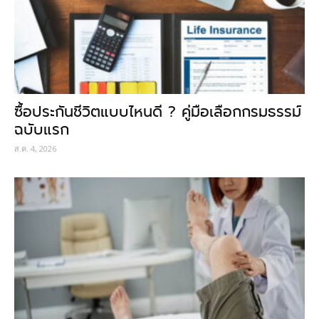
ซื้อประกันชีวิตแบบไหนดี ? คู่มือเลือกกรมธรรม์
ฉบับแรก
ส.ค. 4, 2026