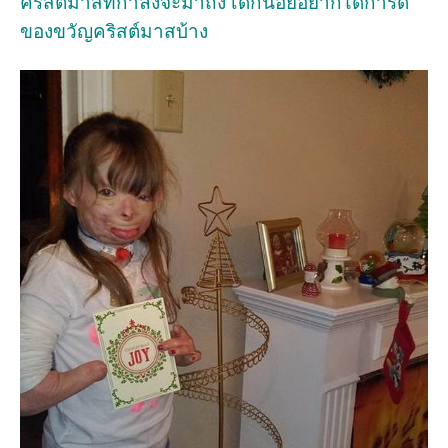
คริสต์มาสที่กำลังจะมาถึง เด็กน้อยอยากได้การ์ด
ของขวัญคริสต์มาสบ้าง