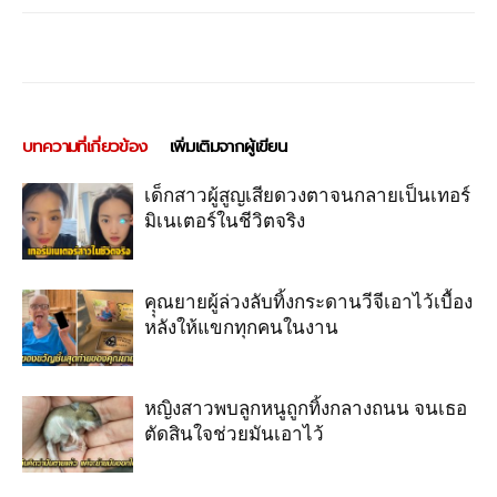
บทความที่เกี่ยวข้อง
เพิ่มเติมจากผู้เขียน
เด็กสาวผู้สูญเสียดวงตาจนกลายเป็นเทอร์
มิเนเตอร์ในชีวิตจริง
คุุณยายผู้ล่วงลับทิ้งกระดานวีจีเอาไว้เบื้อง
หลังให้แขกทุกคนในงาน
หญิงสาวพบลูกหนูถูกทิ้งกลางถนน จนเธอ
ตัดสินใจช่วยมันเอาไว้