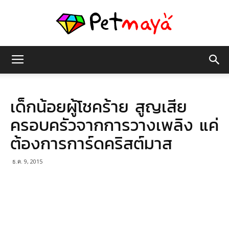
เพชร
เด็กน้อยผู้โชคร้าย สูญเสีย
มายา
ครอบครัวจากการวางเพลิง แค่
ต้องการการ์ดคริสต์มาส
ธ.ค. 9, 2015