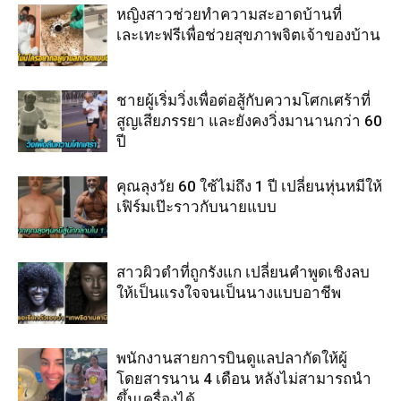
หญิงสาวช่วยทำความสะอาดบ้านที่
เละเทะฟรีเพื่อช่วยสุขภาพจิตเจ้าของบ้าน
ชายผู้เริ่มวิ่งเพื่อต่อสู้กับความโศกเศร้าที่
สูญเสียภรรยา และยังคงวิ่งมานานกว่า 60
ปี
คุณลุงวัย 60 ใช้ไม่ถึง 1 ปี เปลี่ยนหุ่นหมีให้
เฟิร์มเป๊ะราวกับนายแบบ
สาวผิวดำที่ถูกรังแก เปลี่ยนคำพูดเชิงลบ
ให้เป็นแรงใจจนเป็นนางแบบอาชีพ
พนักงานสายการบินดูแลปลากัดให้ผู้
โดยสารนาน 4 เดือน หลังไม่สามารถนำ
ขึ้นเครื่องได้