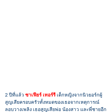
2 ปีที่แล้ว
ซาเฟียร์ เทอร์รี
เด็กหญิงจากนิวยอร์กผู้
สูญเสียครอบครัวทั้งหมดของเธอจากเหตุการณ์
ลอบวางเพลิง เธอสูญเสียพ่อ น้องสาว และพี่ชายอีก