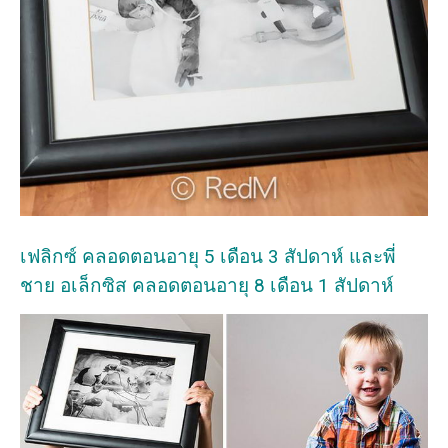
เฟลิกซ์ คลอดตอนอายุ 5 เดือน 3 สัปดาห์ และพี่
ชาย อเล็กซิส คลอดตอนอายุ 8 เดือน 1 สัปดาห์