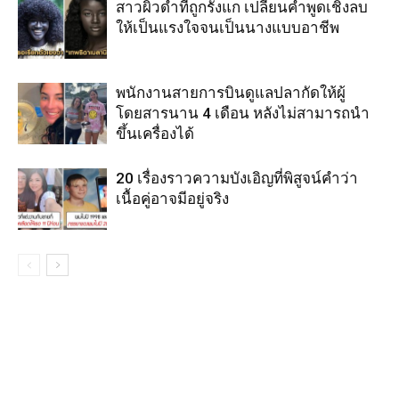
สาวผิวดำที่ถูกรังแก เปลี่ยนคำพูดเชิงลบ
ให้เป็นแรงใจจนเป็นนางแบบอาชีพ
พนักงานสายการบินดูแลปลากัดให้ผู้
โดยสารนาน 4 เดือน หลังไม่สามารถนำ
ขึ้นเครื่องได้
20 เรื่องราวความบังเอิญที่พิสูจน์คำว่า
เนื้อคู่อาจมีอยู่จริง