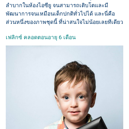
ลำบากในห้องไอซียู จนสามารถเติบโตและมี
พัฒนาการจนเหมือนเด็กปกติทั่วไปได้ และนี่คือ
ส่วนหนึ่งของภาพชุดนี้ ที่น่าสนใจไม่น้อยเลยทีเดียว
เฟลิกซ์ คลอดตอนอายุ 6 เดือน