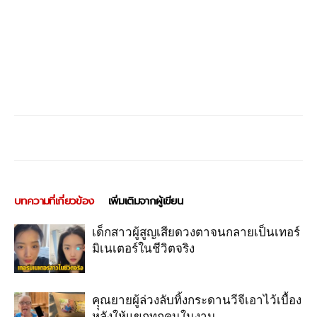
บทความที่เกี่ยวข้อง
เพิ่มเติมจากผู้เขียน
เด็กสาวผู้สูญเสียดวงตาจนกลายเป็นเทอร์
มิเนเตอร์ในชีวิตจริง
คุุณยายผู้ล่วงลับทิ้งกระดานวีจีเอาไว้เบื้อง
หลังให้แขกทุกคนในงาน