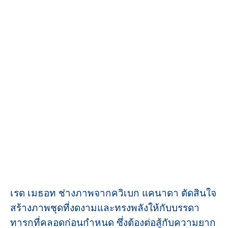
เรด เมธอท ช่างภาพจากควิเบก แคนาดา ตัดสินใจ
สร้างภาพชุดที่งดงามและทรงพลังให้กับบรรดา
ทารกที่คลอดก่อนกำหนด ซึ่งต้องต่อสู้กับความยาก