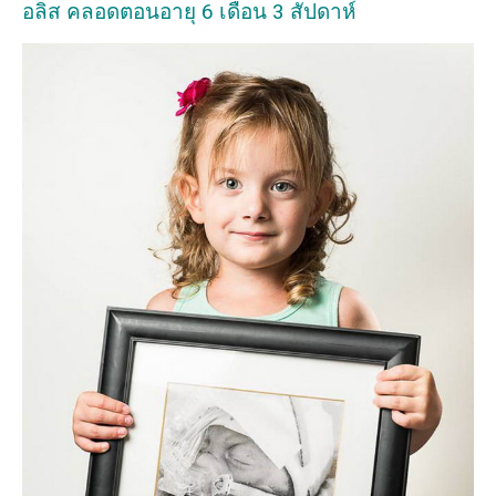
อลิส คลอดตอนอายุ 6 เดือน 3 สัปดาห์