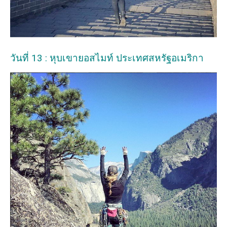
วันที่ 13 : หุบเขายอสไมท์ ประเทศสหรัฐอเมริกา