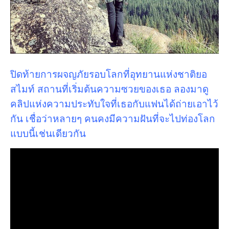
ปิดท้ายการผจญภัยรอบโลกที่อุทยานแห่งชาติยอ
สไมท์ สถานที่เริ่มต้นความซวยของเธอ ลองมาดู
คลิปแห่งความประทับใจที่เธอกับแฟนได้ถ่ายเอาไว้
กัน เชื่อว่าหลายๆ คนคงมีความฝันที่จะไปท่องโลก
แบบนี้เช่นเดียวกัน