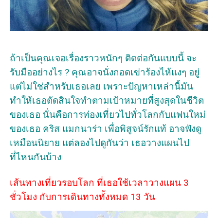
ถ้าเป็นคุณเจอเรื่องราวหนักๆ ติดต่อกันแบบนี้ จะ
รับมืออย่างไร ? คุณอาจนั่งกอดเข่าร้องไห้แงๆ อยู่
แต่ไม่ใช่สำหรับเธอเลย เพราะปัญหาเหล่านี้มัน
ทำให้เธอตัดสินใจทำตามเป้าหมายที่สูงสุดในชีวิต
ของเธอ นั่นคือการท่องเที่ยวไปทั่วโลกกับแฟนใหม่
ของเธอ คริส แมกนาร่า เพื่อพิสูจน์รักแท้ อาจฟังดู
เหมือนนิยาย แต่ลองไปดูกันว่า เธอวางแผนไป
ที่ไหนกันบ้าง
เส้นทางเที่ยวรอบโลก ที่เธอใช้เวลาวางแผน 3
ชั่วโมง กับการเดินทางทั้งหมด 13 วัน