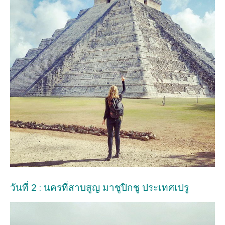
วันที่ 2 : นครที่สาบสูญ มาชูปิกชู ประเทศเปรู