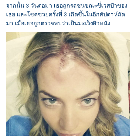
จากนั้น 3 วันต่อมา เธอถูกรถชนขณะขี่เวสป้าของ
เธอ และโชคซวยครั้งที่ 3 เกิดขึ้นในอีกสัปดาห์ถัด
มา เมื่อเธอถูกตรวจพบว่าเป็นมะเร็งผิวหนัง