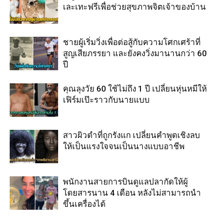
เละเทะฟรีเพื่อช่วยสุขภาพจิตเจ้าของบ้าน
ชายผู้เริ่มวิ่งเพื่อต่อสู้กับความโศกเศร้าที่
สูญเสียภรรยา และยังคงวิ่งมานานกว่า 60
ปี
คุณลุงวัย 60 ใช้ไม่ถึง 1 ปี เปลี่ยนหุ่นหมีให้
เฟิร์มเป๊ะราวกับนายแบบ
สาวผิวดำที่ถูกรังแก เปลี่ยนคำพูดเชิงลบ
ให้เป็นแรงใจจนเป็นนางแบบอาชีพ
พนักงานสายการบินดูแลปลากัดให้ผู้
โดยสารนาน 4 เดือน หลังไม่สามารถนำ
ขึ้นเครื่องได้