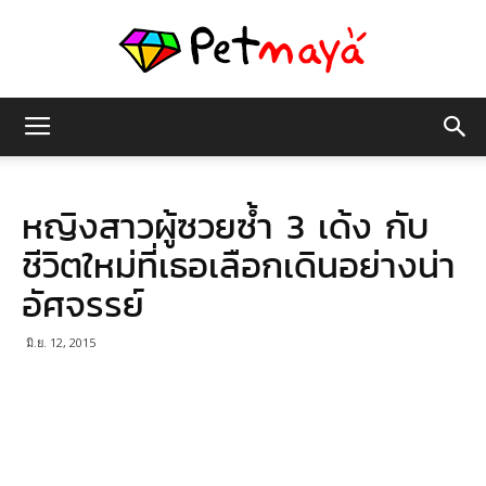
เพชร
หญิงสาวผู้ซวยซ้ำ 3 เด้ง กับ
มายา
ชีวิตใหม่ที่เธอเลือกเดินอย่างน่า
อัศจรรย์
มิ.ย. 12, 2015