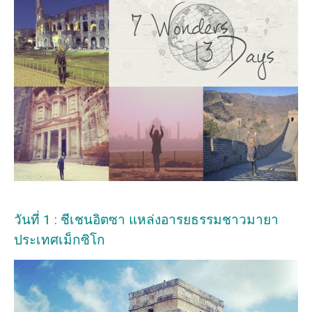
วันที่ 1 : ชีเชนอิตซา แหล่งอารยธรรมชาวมายา
ประเทศเม็กซิโก