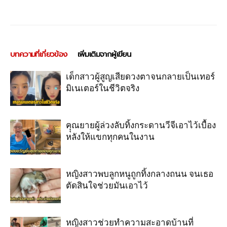
บทความที่เกี่ยวข้อง
เพิ่มเติมจากผู้เขียน
เด็กสาวผู้สูญเสียดวงตาจนกลายเป็นเทอร์
มิเนเตอร์ในชีวิตจริง
คุุณยายผู้ล่วงลับทิ้งกระดานวีจีเอาไว้เบื้อง
หลังให้แขกทุกคนในงาน
หญิงสาวพบลูกหนูถูกทิ้งกลางถนน จนเธอ
ตัดสินใจช่วยมันเอาไว้
หญิงสาวช่วยทำความสะอาดบ้านที่