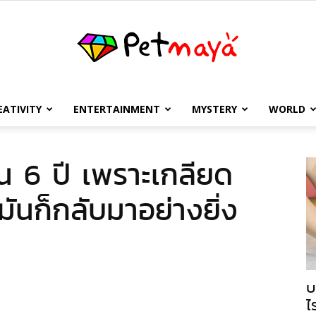
EATIVITY
ENTERTAINMENT
MYSTERY
WORLD
เพชร
น 6 ปี เพราะเกลียด
ันก็กลับมาอย่างยิ่ง
มายา
บ
ไ