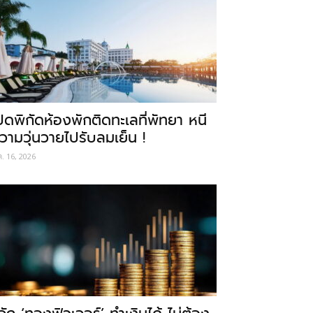
ปิดพิกัดห้องพักติดทะเลที่พัทยา หนี
วามวุ่นวายไปรับลมเย็น !
ค. 16, 2026