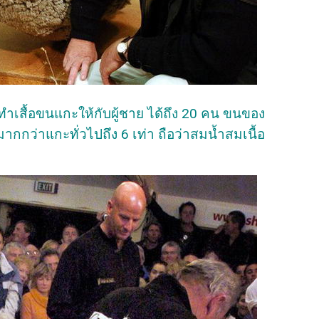
เสื้อขนแกะให้กับผู้ชาย ได้ถึง 20 คน ขนของ
ากกว่าแกะทั่วไปถึง 6 เท่า ถือว่าสมน้ำสมเนื้อ