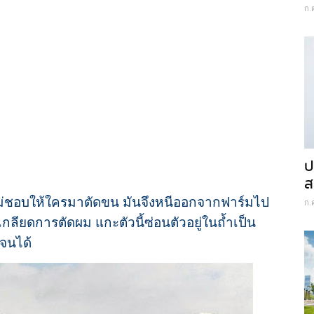
ก.
ป
ส
 ไม่ชอบให้ใครมาตัดขน มันจึงหนีออกจากฟาร์มไป
ก.
กลียดการตัดผม แกะตัวนี้ซ่อนตัวอยู่ในถ้ำเป็น
าจนได้