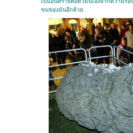
เป็นอันตรายต่อตัวมันเองจากความร้
ขนของมันอีกด้วย