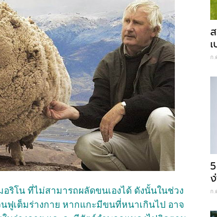
ส
เ
ก.
5
ง
เมอริโน ที่ไม่สามารถผลัดขนเองได้ ดังนั้นในช่วง
ก.
 จนฟูเต็มร่างกาย หากแกะมีขนที่หนาเกินไป อาจ