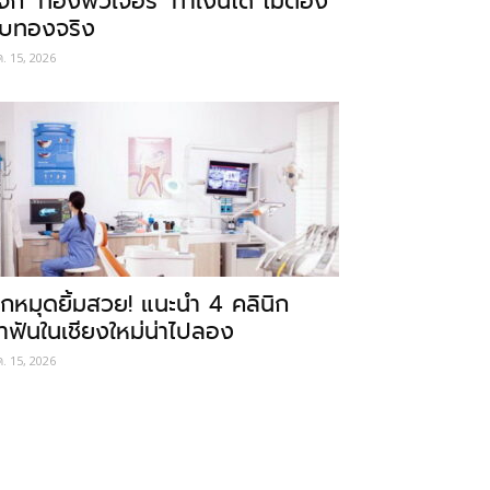
ู้จัก ‘ทองฟิวเจอร์’ ทำเงินได้ ไม่ต้อง
ับทองจริง
ค. 15, 2026
ักหมุดยิ้มสวย! แนะนำ 4 คลินิก
ำฟันในเชียงใหม่น่าไปลอง
ค. 15, 2026