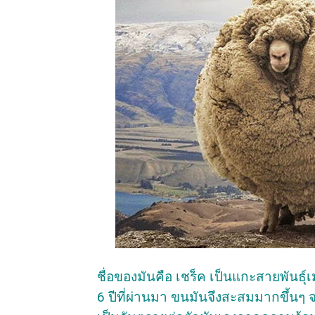
ชื่อของมันคือ เชร็ค เป็นแกะสายพันธุ์
6 ปีที่ผ่านมา ขนมันจึงสะสมมากขึ้นๆ