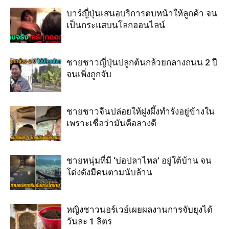
บาร์ญี่ปุ่นเสนอบริการตบหน้าให้ลูกค้า จน
เป็นกระแสบนโลกออนไลน์
ชายชาวญี่ปุ่นปลูกต้นกล้วยกลางถนน 2 ปี
จนเพิ่งถูกจับ
ชายชาวจีนปล่อยให้ฝูงผึ้งทำรังอยู่ข้างใน
เพราะเชื่อว่ามันคือลางดี
ชายหนุ่มที่มี ‘บ่อปลาไหล’ อยู่ใต้บ้าน จน
โด่งดังมีคนตามนับล้าน
หญิงชาวนอร์เวย์เผยผลงานการจับยุงได้
วันละ 1 ลิตร