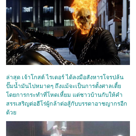
ล่าสุด เจ้าโกสต์ ไรเดอร์ ได้ลงมือสังหารโจรปล้น
ปั๊มน้ำมันไปหมาดๆ ถึงแม้จะเป็นการตั้งศาลเตี้ย
โดยการกระทำที่โหดเหี้ยม แต่ชาวบ้านกับให้คำ
สรรเสริญต่อฮีโร่ผู้กล้าต่อสู้กับบรรดาอาชญากรอีก
ด้วย