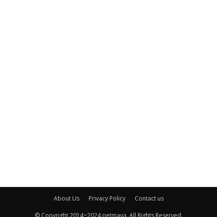
About Us
Privacy Policy
Contact us
© Copyright 2014~2024 petmaya. All Rights Reserved.