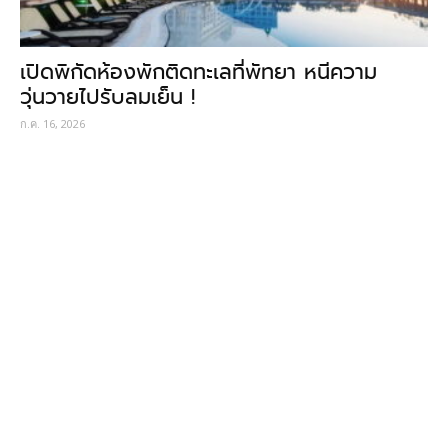
เปิดพิกัดห้องพักติดทะเลที่พัทยา หนีความ
วุ่นวายไปรับลมเย็น !
ก.ค. 16, 2026