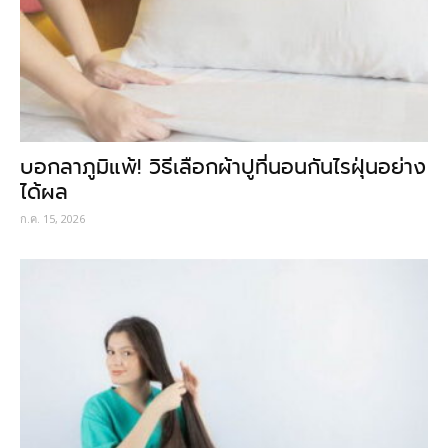
บอกลาภูมิแพ้! วิธีเลือกผ้าปูที่นอนกันไรฝุ่นอย่าง
ได้ผล
ก.ค. 15, 2026