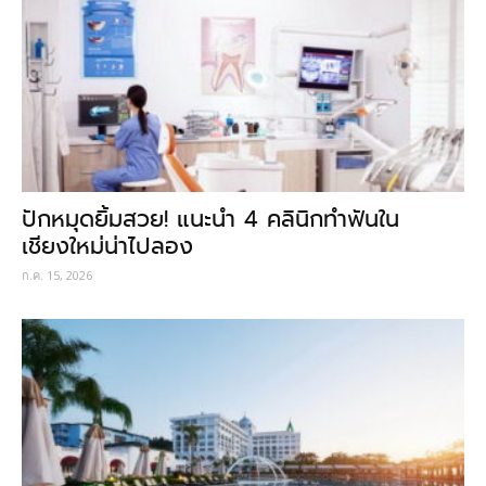
ปักหมุดยิ้มสวย! แนะนำ 4 คลินิกทำฟันใน
เชียงใหม่น่าไปลอง
ก.ค. 15, 2026