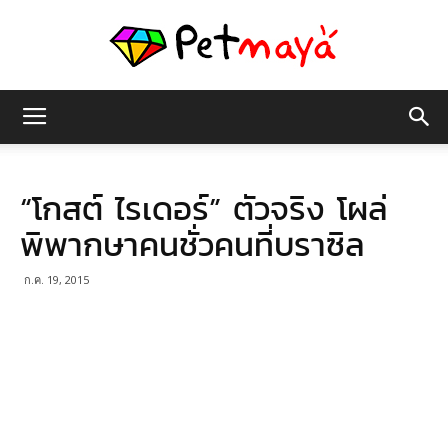
เพชร
“โกสต์ ไรเดอร์” ตัวจริง โผล่
มายา
พิพากษาคนชั่วคนที่บราซิล
ก.ค. 19, 2015