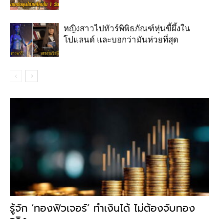
หญิงสาวไปทัวร์พิพิธภัณฑ์หุ่นขี้ผึ้งใน
โปแลนด์ และบอกว่ามันห่วยที่สุด
รู้จัก ‘ทองฟิวเจอร์’ ทำเงินได้ ไม่ต้องจับทอง