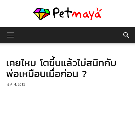
เพชร
เคยไหม โตขึ้นแล้วไม่สนิทกับ
มายา
พ่อเหมือนเมื่อก่อน ?
ธ.ค. 4, 2015