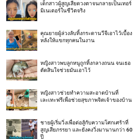
เด็กสาวผู้สูญเสียดวงตาจนกลายเป็นเทอร์
มิเนเตอร์ในชีวิตจริง
คุุณยายผู้ล่วงลับทิ้งกระดานวีจีเอาไว้เบื้อง
หลังให้แขกทุกคนในงาน
หญิงสาวพบลูกหนูถูกทิ้งกลางถนน จนเธอ
ตัดสินใจช่วยมันเอาไว้
หญิงสาวช่วยทำความสะอาดบ้านที่
เละเทะฟรีเพื่อช่วยสุขภาพจิตเจ้าของบ้าน
ชายผู้เริ่มวิ่งเพื่อต่อสู้กับความโศกเศร้าที่
สูญเสียภรรยา และยังคงวิ่งมานานกว่า 60
ปี