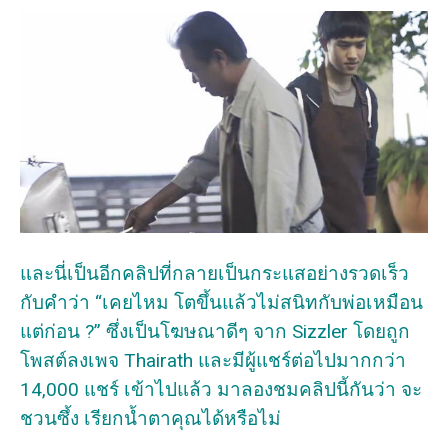
และนี่เป็นอีกคลิปที่กลายเป็นกระแสอย่างรวดเร็ว
กับคำว่า “เคยไหม โตขึ้นแล้วไม่สนิทกับพ่อเหมือน
แต่ก่อน ?” ซึ่งเป็นโฆษณาดีๆ จาก Sizzler โดยถูก
โพสต์ลงเพจ Thairath และมีผู้แชร์ต่อไปมากกว่า
14,000 แชร์ เข้าไปแล้ว มาลองชมคลิปนี้กันว่า จะ
ชวนซึ้ง เรียกน้ำตาคุณได้หรือไม่