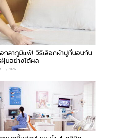
อกลาภูมิแพ้! วิธีเลือกผ้าปูที่นอนกัน
รฝุ่นอย่างได้ผล
ค. 15, 2026