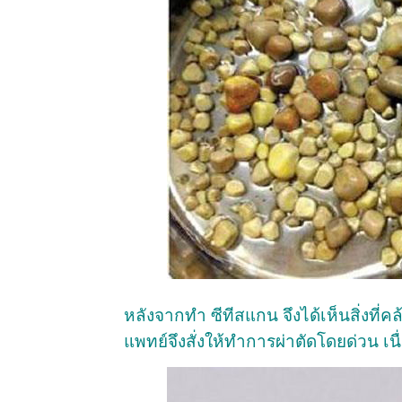
หลังจากทำ ซีทีสแกน จึงได้เห็นสิ่งท
แพทย์จึงสั่งให้ทำการผ่าตัดโดยด่วน เ