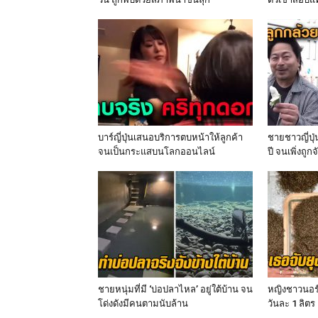
บาร์ญี่ปุ่นเสนอบริการตบหน้าให้ลูกค้า
ชายชาวญี่ปุ
จนเป็นกระแสบนโลกออนไลน์
ปี จนเพิ่งถูกจ
ชายหนุ่มที่มี ‘บ่อปลาไหล’ อยู่ใต้บ้าน จน
หญิงชาวนอร์
โด่งดังมีคนตามนับล้าน
วันละ 1 ลิตร