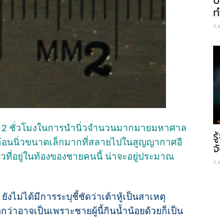
ป
ท
ก.
กว่า 2 ชั่วโมงในการนำนิ่วจำนวนมากมายมหาศาล
ร
ีก้อนนิ่วขนาดเล็กมากที่สลายไปในสูญญากาศอี
จ
วที่อยู่ในท้องของชายคนนี้ น่าจะอยู่ประมาณ
ก.
 ยังไม่ได้มีการระบุชี้ชัดว่าเต้าหู้เป็นสาเหตุ
กว่าอาจเป็นเพราะชายผู้นี้กินน้ำน้อยด้วยก็เป็น