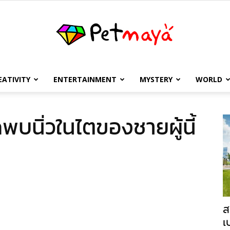
EATIVITY
ENTERTAINMENT
MYSTERY
WORLD
เพชร
บนิ่วในไตของชายผู้นี้
มายา
ส
เ