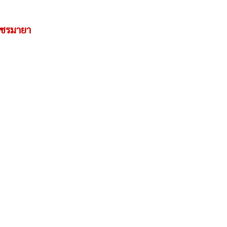
ชรมายา