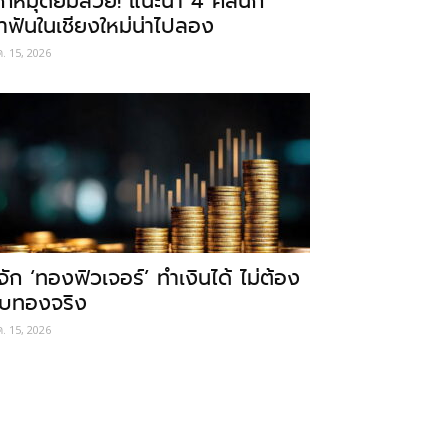
ักหมุดยิ้มสวย! แนะนำ 4 คลินิก
ำฟันในเชียงใหม่น่าไปลอง
ค. 15, 2026
ู้จัก ‘ทองฟิวเจอร์’ ทำเงินได้ ไม่ต้อง
ับทองจริง
ค. 15, 2026