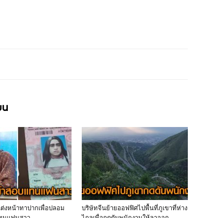
ียน
ยแต่งหน้าทาปากเพื่อปลอม
บริษัทจีนย้ายออฟฟิศไปพื้นที่ภูเขาที่ห่าง
แทนแฟนสาว
ไกลเพื่อกดดันพนักงานให้ลาออก