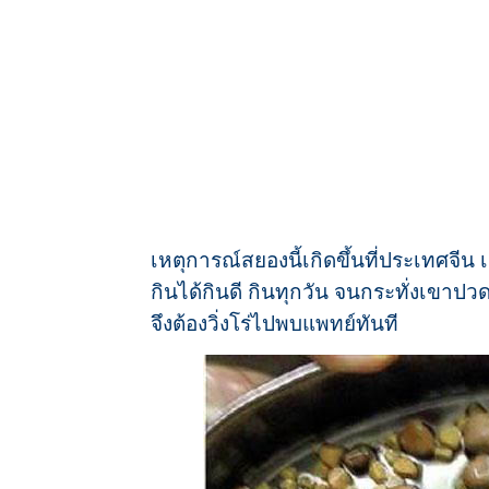
เหตุการณ์สยองนี้เกิดขึ้นที่ประเทศจีน เม
กินได้กินดี กินทุกวัน จนกระทั่งเขา
จึงต้องวิ่งโร่ไปพบแพทย์ทันที