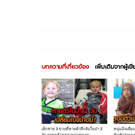
บทความที่เกี่ยวข้อง
เพิ่มเติมจากผู้เข
เด็กชาย 3 ขวบที่หายตัวลึกลับในป่า 2
หนุ่มอินเดี
วัน ถูกพบด้วยสภาพน่าขนลุก
ตัวเข้าสอบ