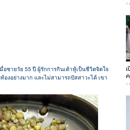
ก.
เ
ื่อชายวัย 55 ปี ผู้รักการกินเต้าหู้เป็นชีวิตจิตใจ
ค
ปวดท้องอย่างมาก และไม่สามารถปัสสาวะได้ เขา
ก.