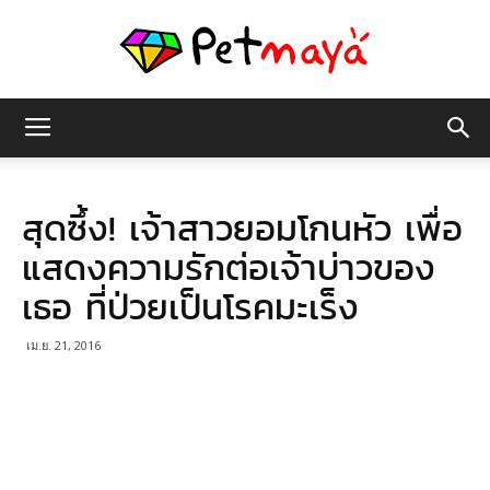
เพชร
สุดซึ้ง! เจ้าสาวยอมโกนหัว เพื่อ
มายา
แสดงความรักต่อเจ้าบ่าวของ
เธอ ที่ป่วยเป็นโรคมะเร็ง
เม.ย. 21, 2016