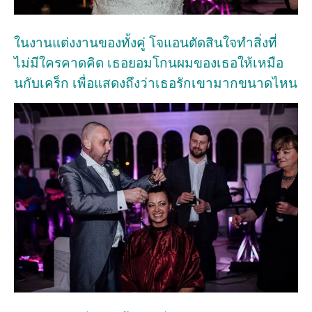
ในงานแต่งงานของทั้งคู่ โจแอนตัดสินใจทำสิ่งที่
ไม่มีใครคาดคิด เธอยอมโกนผมของเธอให้เหมือ
นกับเคร็ก เพื่อแสดงถึงว่าเธอรักเขามากขนาดไหน