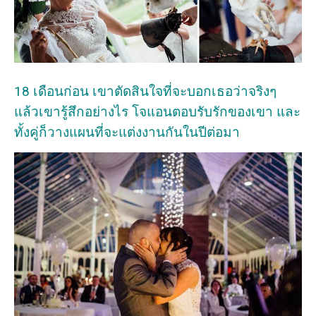
18 เดือนก่อน เขาตัดสินใจที่จะบอกเธอว่าจริงๆ
แล้วเขารู้สึกอย่างไร โจแอนตอบรับรักของเขา และ
ทั้งคู่ก็วางแผนที่จะแต่งงานกันในปีต่อมา