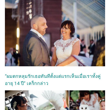
“ผมตกหลุมรักเธอทันทีตั้งแต่แรกเห็นเมื่อเราทั้งคู่
อายุ 14 ปี” เคร็กกล่าว