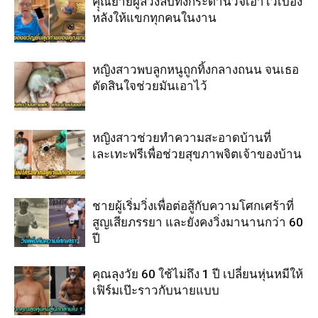
คุุณยายผู้ล่วงลับทิ้งกระดานวีจีเอาไว้เบื้อง
หลังให้แขกทุกคนในงาน
หญิงสาวพบลูกหนูถูกทิ้งกลางถนน จนเธอ
ตัดสินใจช่วยมันเอาไว้
หญิงสาวช่วยทำความสะอาดบ้านที่
เละเทะฟรีเพื่อช่วยสุขภาพจิตเจ้าของบ้าน
ชายผู้เริ่มวิ่งเพื่อต่อสู้กับความโศกเศร้าที่
สูญเสียภรรยา และยังคงวิ่งมานานกว่า 60
ปี
คุณลุงวัย 60 ใช้ไม่ถึง 1 ปี เปลี่ยนหุ่นหมีให้
เฟิร์มเป๊ะราวกับนายแบบ