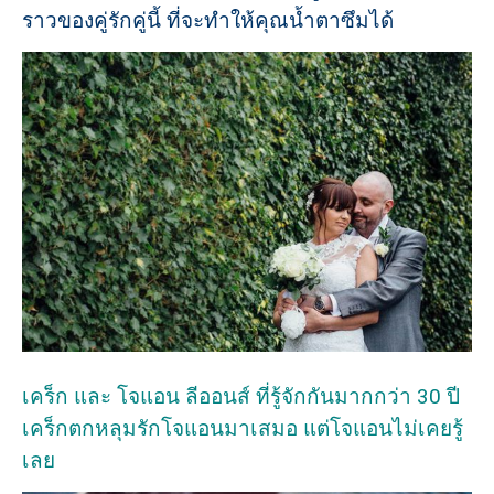
ราวของคู่รักคู่นี้ ที่จะทำให้คุณน้ำตาซึมได้
เคร็ก และ โจแอน ลีออนส์ ที่รู้จักกันมากกว่า 30 ปี
เคร็กตกหลุมรักโจแอนมาเสมอ แต่โจแอนไม่เคยรู้
เลย