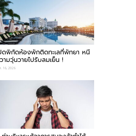
ปิดพิกัดห้องพักติดทะเลที่พัทยา หนี
วามวุ่นวายไปรับลมเย็น !
ค. 16, 2026