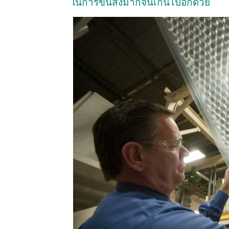
ในการขนส่งมากจนเกินไปอีกด้วย