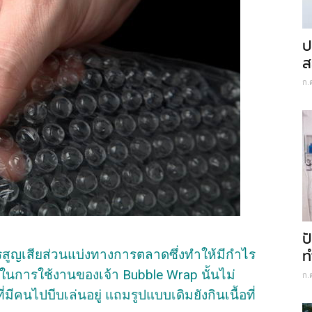
ป
ส
ก.
ป
ท
รสูญเสียส่วนแบ่งทางการตลาดซึ่งทำให้มีกำไร
ในการใช้งานของเจ้า Bubble Wrap นั้นไม่
ก.
มีคนไปบีบเล่นอยู่ แถมรูปแบบเดิมยังกินเนื้อที่