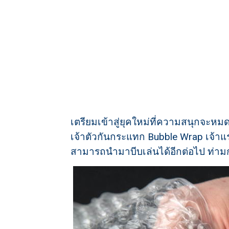
เตรียมเข้าสู่ยุคใหม่ที่ความสนุกจะหมดห
เจ้าตัวกันกระแทก Bubble Wrap เจ้าแร
สามารถนำมาบีบเล่นได้อีกต่อไป ท่