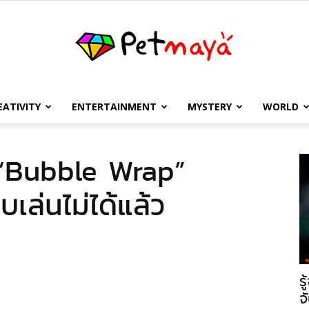
EATIVITY
ENTERTAINMENT
MYSTERY
WORLD
เพชร
ต “Bubble Wrap”
ีบเล่นไม่ได้แล้ว
มายา
ร
จ