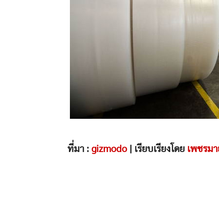
ที่มา :
gizmodo
| เรียบเรียงโดย
เพชรมา