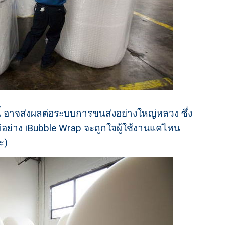
้ อาจส่งผลต่อระบบการขนส่งอย่างใหญ่หลวง ซึ่ง
่อย่าง iBubble Wrap จะถูกใจผู้ใช้งานแค่ไหน
ะ)