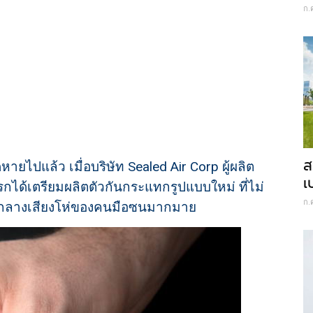
ก.
ส
ายไปแล้ว เมื่อบริษัท Sealed Air Corp ผู้ผลิต
เ
กได้เตรียมผลิตตัวกันกระแทกรูปแบบใหม่ ที่ไม่
ก.
ามกลางเสียงโห่ของคนมือซนมากมาย