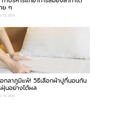
 ท่าบริหารแก้อาการสมองล้าทำได้
่าย ๆ
ค. 15, 2026
อกลาภูมิแพ้! วิธีเลือกผ้าปูที่นอนกัน
รฝุ่นอย่างได้ผล
ค. 15, 2026