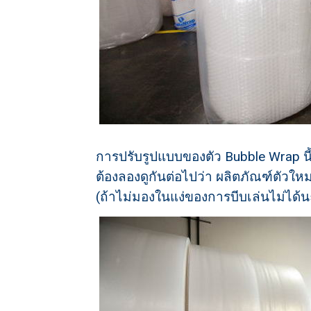
การปรับรูปแบบของตัว Bubble Wrap นี
ต้องลองดูกันต่อไปว่า ผลิตภัณฑ์ตัวใหม
(ถ้าไม่มองในแง่ของการบีบเล่นไม่ได้น