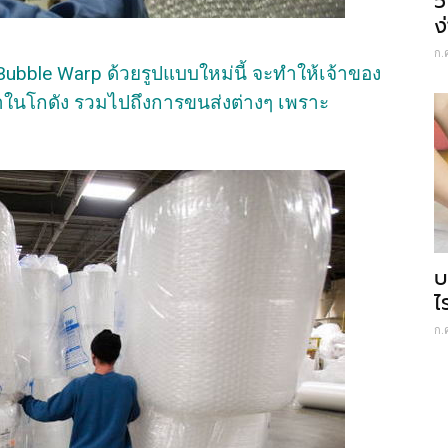
5
ง
ก.
่า iBubble Warp ด้วยรูปแบบใหม่นี้ จะทำให้เจ้าของ
ค้าในโกดัง รวมไปถึงการขนส่งต่างๆ เพราะ
บ
ไ
ก.