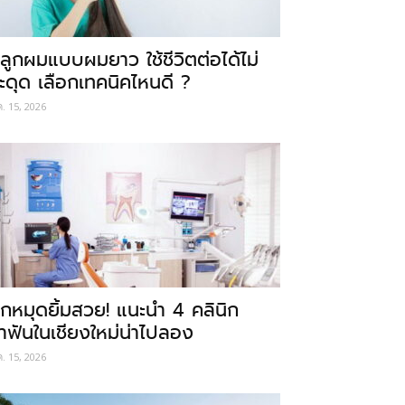
ลูกผมแบบผมยาว ใช้ชีวิตต่อได้ไม่
ะดุด เลือกเทคนิคไหนดี ?
ค. 15, 2026
ักหมุดยิ้มสวย! แนะนำ 4 คลินิก
ำฟันในเชียงใหม่น่าไปลอง
ค. 15, 2026