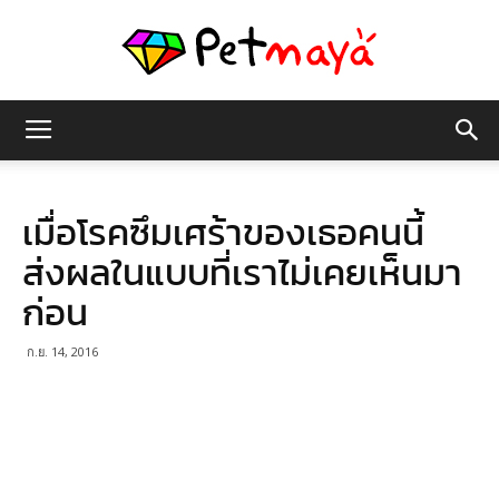
เพชร
เมื่อโรคซึมเศร้าของเธอคนนี้
มายา
ส่งผลในแบบที่เราไม่เคยเห็นมา
ก่อน
ก.ย. 14, 2016