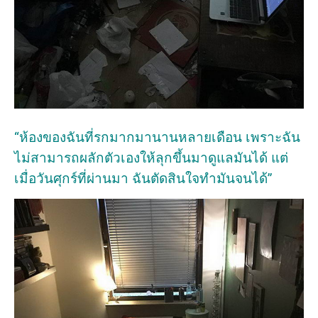
“ห้องของฉันที่รกมากมานานหลายเดือน เพราะฉัน
ไม่สามารถผลักตัวเองให้ลุกขึ้นมาดูแลมันได้ แต่
เมื่อวันศุกร์ที่ผ่านมา ฉันตัดสินใจทำมันจนได้”