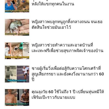
หลังให้แขกทุกคนในงาน
หญิงสาวพบลูกหนูถูกทิ้งกลางถนน จนเธอ
ตัดสินใจช่วยมันเอาไว้
หญิงสาวช่วยทำความสะอาดบ้านที่
เละเทะฟรีเพื่อช่วยสุขภาพจิตเจ้าของบ้าน
ชายผู้เริ่มวิ่งเพื่อต่อสู้กับความโศกเศร้าที่
สูญเสียภรรยา และยังคงวิ่งมานานกว่า 60
ปี
คุณลุงวัย 60 ใช้ไม่ถึง 1 ปี เปลี่ยนหุ่นหมีให้
เฟิร์มเป๊ะราวกับนายแบบ