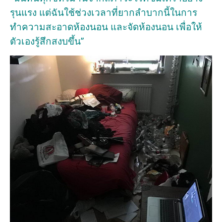
รุนแรง แต่ฉันใช้ช่วงเวลาที่ยากลำบากนี้ในการ
ทำความสะอาดห้องนอน และจัดห้องนอน เพื่อให้
ตัวเองรู้สึกสงบขึ้น”