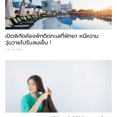
เปิดพิกัดห้องพักติดทะเลที่พัทยา หนีความ
วุ่นวายไปรับลมเย็น !
ก.ค. 16, 2026