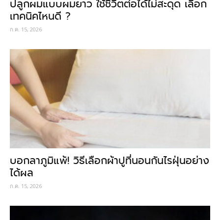
ปลูกผมแบบผมยาว ใช้ชีวิตต่อได้ไม่สะดุด เลือก
เทคนิคไหนดี ?
ก.ค. 15, 2026
บอกลาภูมิแพ้! วิธีเลือกผ้าปูที่นอนกันไรฝุ่นอย่าง
ได้ผล
ก.ค. 15, 2026