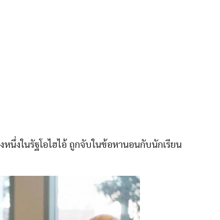
ห่งหนึ่งในรัฐโอไฮไอ้ ถูกจับในข้อหานอนกับนักเรียน