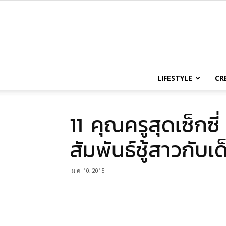
LIFESTYLE
CR
11 คุณครูสุดเซ็กซี
สัมพันธ์ชู้สาวกับเ
ม.ค. 10, 2015