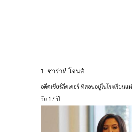
1. ซาร่าห์ โจนส์
อดีตเชียร์ลีดเดอร์ ที่สอนอยู่ในโรงเรียนแ
วัย 17 ปี