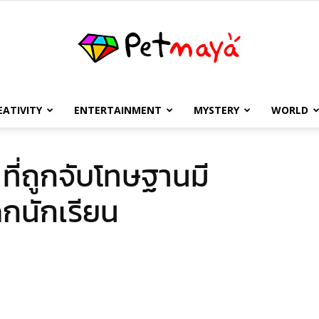
EATIVITY
ENTERTAINMENT
MYSTERY
WORLD
เพชร
่ ที่ถูกจับโทษฐานมี
ด็กนักเรียน
มายา