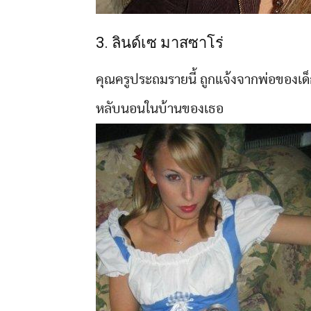
3. ลินด์เซ มาสซาโร่
คุณครูประถมรายนี้ ถูกแจ้งจากพ่อของเด
หลับนอนในบ้านของเธอ