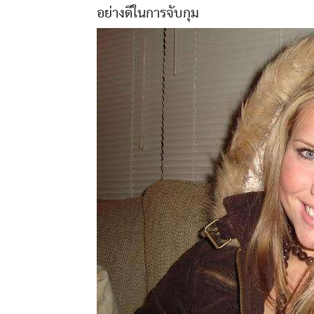
อย่างดีในการจับกุม