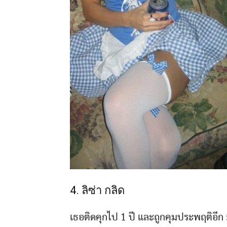
4. ลิซ่า กลิด
เธอติดคุกไป 1 ปี และถูกคุมประพฤติอีก 