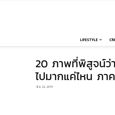
LIFESTYLE
CR
20 ภาพที่พิสูจน์ว่
ไปมากแค่ไหน ภาค
มิ.ย. 22, 2019