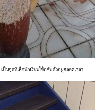
้ เป็นจุดที่เด็กนักเรียนใช้กลับตัวอยู่ตลอดเวลา