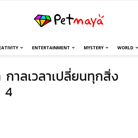
EATIVITY
ENTERTAINMENT
MYSTERY
WORLD
เพชร
า กาลเวลาเปลี่ยนทุกสิ่ง
 4
มายา