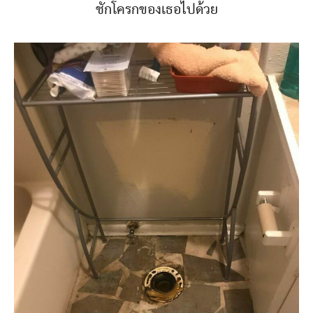
ชักโครกของเธอไปด้วย