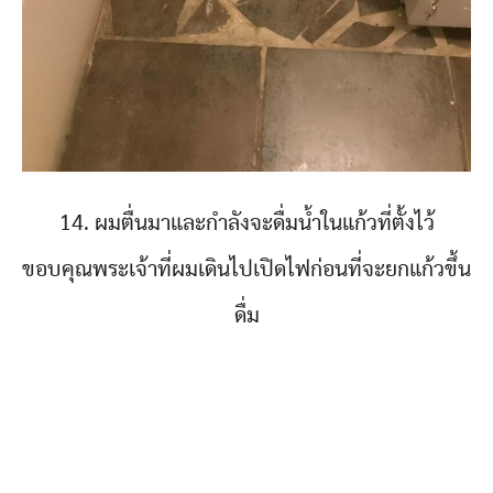
14. ผมตื่นมาและกำลังจะดื่มน้ำในแก้วที่ตั้งไว้
ขอบคุณพระเจ้าที่ผมเดินไปเปิดไฟก่อนที่จะยกแก้วขึ้น
ดื่ม