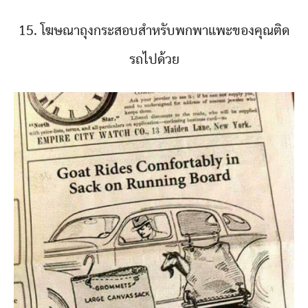
15. โฆษณาถุงกระสอบสำหรับพกพาแพะของคุณติด
รถไปด้วย