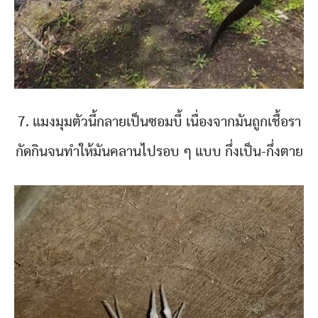
7. แมงมุมตัวนี้กลายเป็นซอมบี้ เนื่องจากมันถูกเชื้อรา
กัดกินจนทำให้มันคลานไปรอบ ๆ แบบ กึ่งเป็น-กึ่งตาย