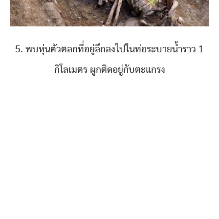
5. พบหุ่นตัวตลกที่อยู่ลึกลงไปในท่อระบายน้ำราว 1
กิโลเมตร ผูกติดอยู่กับตะแกรง