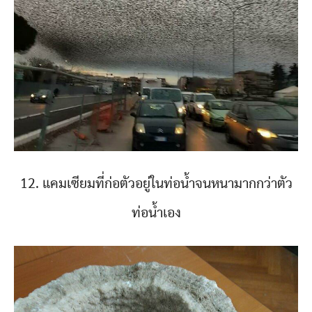
12. แคมเซียมที่ก่อตัวอยู่ในท่อน้ำจนหนามากกว่าตัว
ท่อน้ำเอง