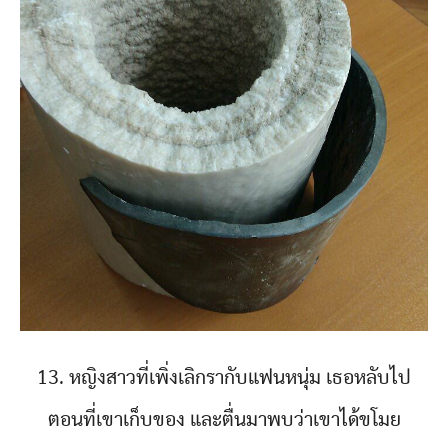
13. หญิงสาวที่เพิ่งเลิกรากับแฟนหนุ่ม เธอหลับไป
ตอนที่เขาเก็บของ และตื่นมาพบว่าเขาได้ขโมย