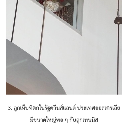
3. ลูกเห็บที่ตกในรัฐควีนส์แลนด์ ประเทศออสเตรเลีย
มีขนาดใหญ่พอ ๆ กับลูกเทนนิส