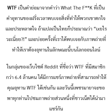
WTF
เป็นคำย่อมาจากคำว่า What The F**K ที่เป็น
คำอุทานของฝรั่งเวลาพบเจอสิ่งที่ทำให้พวกเขาตกใจ
และประหลาดใจ ถ้าแปลเป็นไทยก็ประมาณว่า “เxยไร
วะเนี่ยย?!” และบ่อยครั้งที่เราได้พบเจอกับภาพถ่ายที่
ทำให้เราต้องอุทานในลักษณะนี้บนโลกออนไลน์
ในกลุ่มของเว็บไซต์ Reddit ที่ชื่อว่า WTF ที่มีสมาชิก
กว่า 6.4 ล้านคน ได้มีการแชร์ภาพถ่ายที่สามารถทำให้
คุณอุทาน WTF ได้เช่นกัน และวันนี้เพชรมายาจะขอ
พาทุกท่านไปชมภาพถ่ายส่วนหนึ่งที่ชาวเน็ตได้นำมา
แชร์กัน