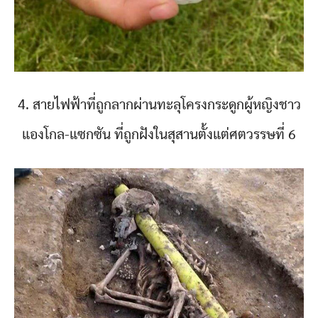
4. สายไฟฟ้าที่ถูกลากผ่านทะลุโครงกระดูกผู้หญิงชาว
แองโกล-แซกซัน ที่ถูกฝังในสุสานตั้งแต่ศตวรรษที่ 6