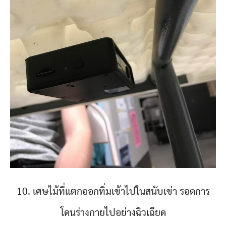
10. เศษไม้ที่แตกออกทิ่มเข้าไปในสนับเข่า รอดการ
โดนร่างกายไปอย่างฉิวเฉียด