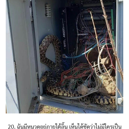
20. ฉันมีหนวดอยู่ภายใต้ลิ้น เห็นได้ชัดว่าไม่มีใครเป็น