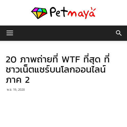
เพชร
20 ภาพถ่ายที่ WTF ที่สุด ที่
มายา
ชาวเน็ตแชร์บนโลกออนไลน์
ภาค 2
พ.ย. 19, 2020