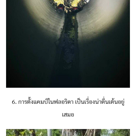
6. การตั้งแคมป์ในฟลอริดา เป็นเรื่องน่าตื่นเต้นอยู่
เสมอ