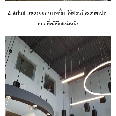
2. แฟนสาวของผมส่งภาพนี้มาให้ตอนที่เธอนัดไปหา
หมอที่คลินิกแห่งหนึ่ง