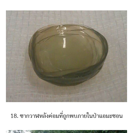
18. ซากวาฬหลังค่อมที่ถูกพบภายในป่าแอมะซอน